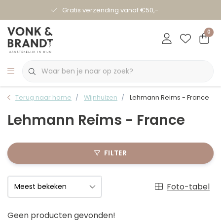
Gratis verzending vanaf €50,-
0
Terug naar home
Wijnhuizen
Lehmann Reims - France
Lehmann Reims - France
FILTER
Foto-tabel
Geen producten gevonden!