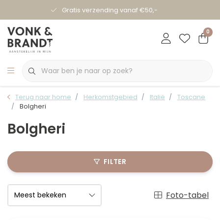
Gratis verzending vanaf €50,-
0
Terug naar home
Herkomstgebied
Italië
Toscane
Bolgheri
Bolgheri
FILTER
Foto-tabel