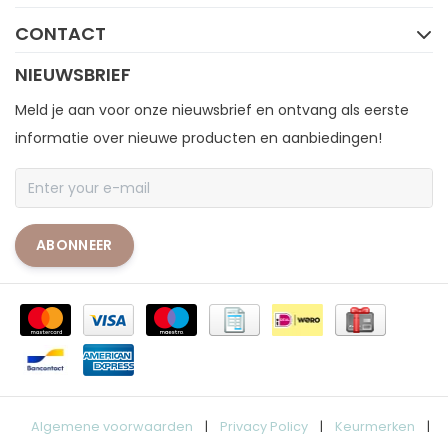
CONTACT
NIEUWSBRIEF
Meld je aan voor onze nieuwsbrief en ontvang als eerste
informatie over nieuwe producten en aanbiedingen!
ABONNEER
Algemene voorwaarden
|
Privacy Policy
|
Keurmerken
|