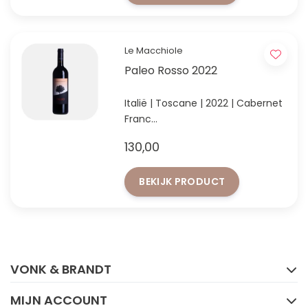
Le Macchiole
Paleo Rosso 2022
Italië | Toscane | 2022 | Cabernet
Franc
100% Cabernet Franc uit Bolgheri
130,00
BEKIJK PRODUCT
FACEBOOK
INSTAGRAM
VONK & BRANDT
MIJN ACCOUNT