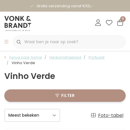
Gratis verzending vanaf €50,-
0
Terug naar home
Herkomstgebied
Portugal
Vinho Verde
Vinho Verde
FILTER
Foto-tabel