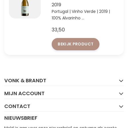
2019
Portugal | Vinho Verde | 2019 |
100% Alvarinho
93 punten James Suckling
33,50
BEKIJK PRODUCT
FACEBOOK
INSTAGRAM
VONK & BRANDT
MIJN ACCOUNT
CONTACT
NIEUWSBRIEF