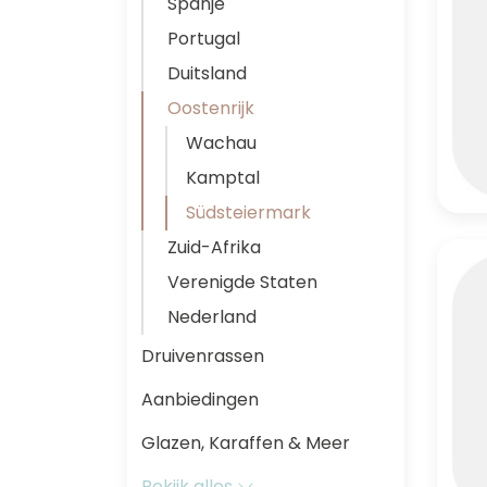
Spanje
Portugal
Duitsland
Oostenrijk
Wachau
Kamptal
Südsteiermark
Zuid-Afrika
Verenigde Staten
Nederland
Druivenrassen
Aanbiedingen
Glazen, Karaffen & Meer
Bekijk alles