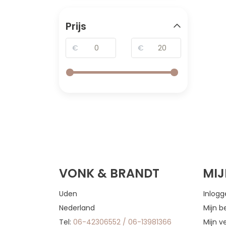
Prijs
€
€
VONK & BRANDT
MI
Uden
Inlog
Nederland
Mijn b
Tel:
06-42306552 / 06-13981366
Mijn ve