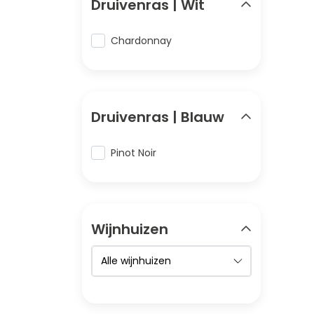
Druivenras | Wit
Chardonnay
Druivenras | Blauw
Pinot Noir
Wijnhuizen