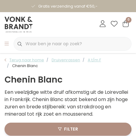
Gratis verzending vanaf €50,-
0
Terug naar home
Druivenrassen
A t/m F
Chenin Blanc
Chenin Blanc
Een veelzijdige witte druif afkomstig uit de Loirevallei
in Frankrijk. Chenin Blanc staat bekend om zijn hoge
zuren en brede stijlbereik: van strakdroog en
mineraal tot rijk zoet en mousserend.
FILTER