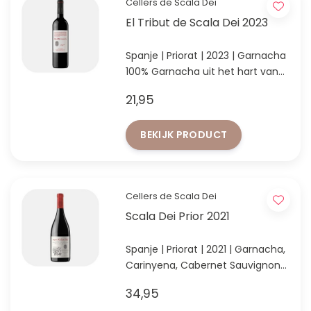
Cellers de Scala Dei
El Tribut de Scala Dei 2023
Spanje | Priorat | 2023 | Garnacha
100% Garnacha uit het hart van
Priorat!
21,95
BEKIJK PRODUCT
Cellers de Scala Dei
Scala Dei Prior 2021
Spanje | Priorat | 2021 | Garnacha,
Carinyena, Cabernet Sauvignon
& Syrah
34,95
Intense maar elegante Priorat,