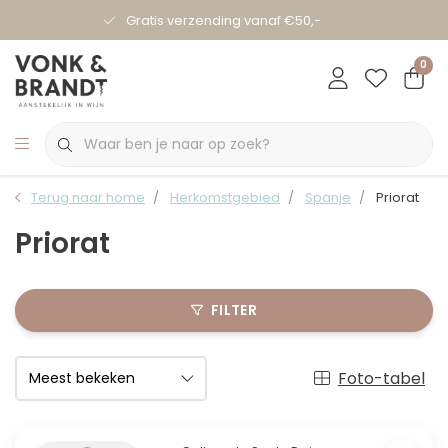
Gratis verzending vanaf €50,-
0
Terug naar home
Herkomstgebied
Spanje
Priorat
Priorat
FILTER
Foto-tabel