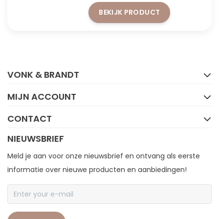
die kracht en finesse prachtig
BEKIJK PRODUCT
weet te combineren.
FACEBOOK
INSTAGRAM
VONK & BRANDT
MIJN ACCOUNT
CONTACT
NIEUWSBRIEF
Meld je aan voor onze nieuwsbrief en ontvang als eerste
informatie over nieuwe producten en aanbiedingen!