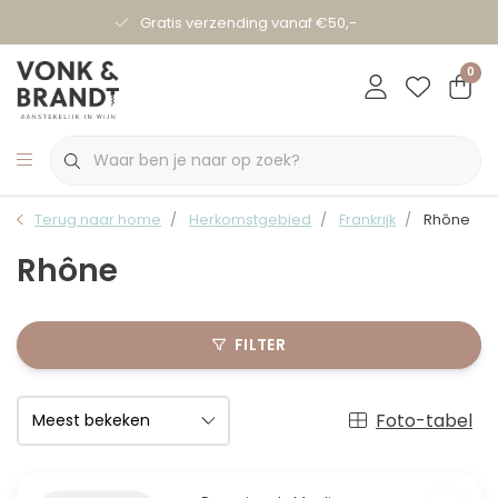
Gratis verzending vanaf €50,-
0
Terug naar home
Herkomstgebied
Frankrijk
Rhône
Rhône
FILTER
Foto-tabel