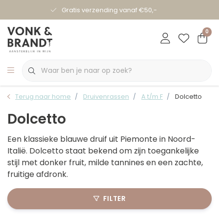
Gratis verzending vanaf €50,-
0
Terug naar home
Druivenrassen
A t/m F
Dolcetto
Dolcetto
Een klassieke blauwe druif uit Piemonte in Noord-
Italië. Dolcetto staat bekend om zijn toegankelijke
stijl met donker fruit, milde tannines en een zachte,
fruitige afdronk.
FILTER