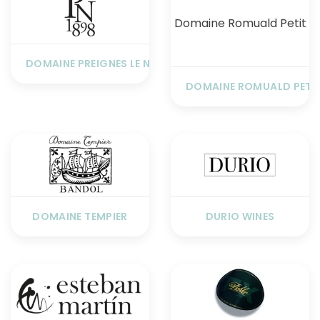
Domaine Romuald Petit
DOMAINE PREIGNES LE NEUF
DOMAINE ROMUALD PETI
DOMAINE TEMPIER
DURIO WINES