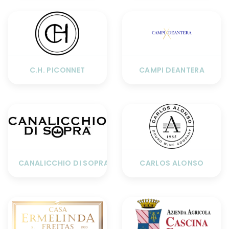
C.H. PICONNET
CAMPI DEANTERA
CANALICCHIO DI SOPRA
CARLOS ALONSO