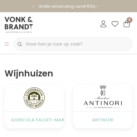
Gratis verzending vanaf €50,-
0
Wijnhuizen
AGRICOLA FALSET-MARÇA
ANTINORI