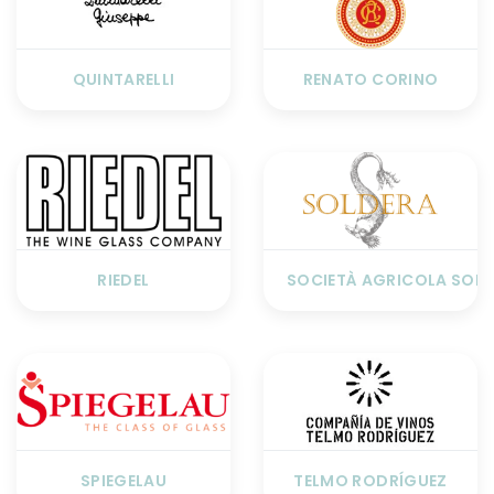
QUINTARELLI
RENATO CORINO
RIEDEL
SOCIETÀ AGRICOLA SOLD
SPIEGELAU
TELMO RODRÍGUEZ