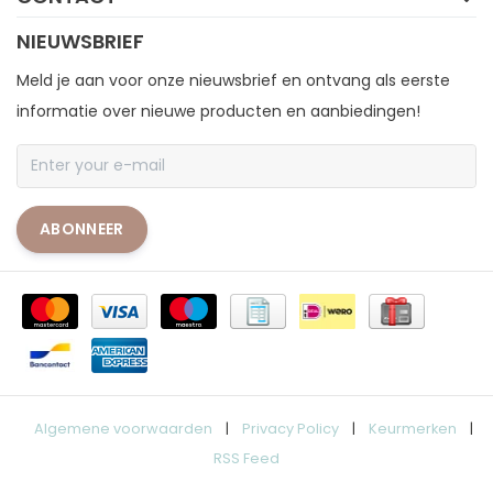
NIEUWSBRIEF
Meld je aan voor onze nieuwsbrief en ontvang als eerste
informatie over nieuwe producten en aanbiedingen!
ABONNEER
Algemene voorwaarden
|
Privacy Policy
|
Keurmerken
|
RSS Feed