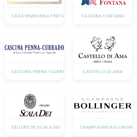
CASA ERMELINDA FREITAS
CASCINA FONTANA
CASCINA PENNA-CURRADO
CASTELLO DI AMA
CELLERS DE SCALA DEI
CHAMPAGNE BOLLINGER