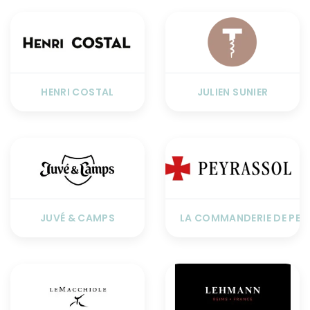
HENRI COSTAL
JULIEN SUNIER
JUVÉ & CAMPS
LA COMMANDERIE DE PEY