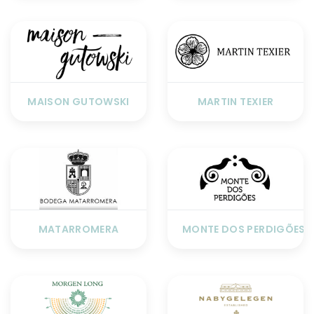
MAISON GUTOWSKI
MARTIN TEXIER
MATARROMERA
MONTE DOS PERDIGÕES