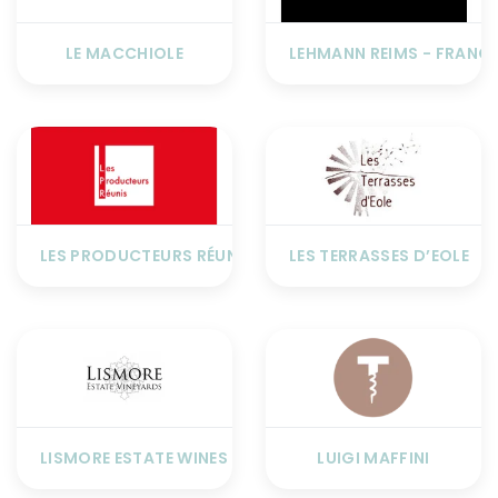
LE MACCHIOLE
LEHMANN REIMS - FRANC
LES PRODUCTEURS RÉUNIS
LES TERRASSES D’EOLE
LISMORE ESTATE WINES
LUIGI MAFFINI