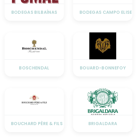
BODEGAS BILBAÍNAS
BODEGAS CAMPO ELISEO
BOSCHENDAL
BOUARD-BONNEFOY
BOUCHARD PÈRE & FILS
BRIGALDARA