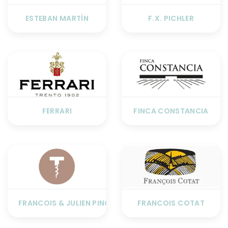
ESTEBAN MARTÍN
F.X. PICHLER
FERRARI
FINCA CONSTANCIA
FRANCOIS & JULIEN PINON
FRANCOIS COTAT