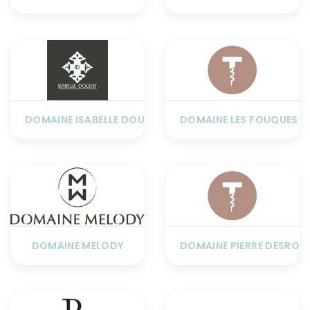
DOMAINE ISABELLE DOUDET
DOMAINE LES FOUQUES
DOMAINE MELODY
DOMAINE PIERRE DESROC