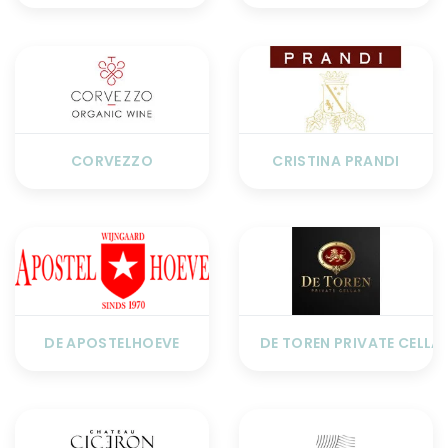
CORVEZZO
CRISTINA PRANDI
DE APOSTELHOEVE
DE TOREN PRIVATE CELLA