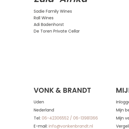
Sadie Family Wines
Rall Wines
Adi Badenhorst
De Toren Private Cellar
VONK & BRANDT
MI
Uden
Inlog
Nederland
Mijn b
Tel:
06-42306552 / 06-13981366
Mijn ve
E-mail:
info@vonkenbrandt.nl
Vergel