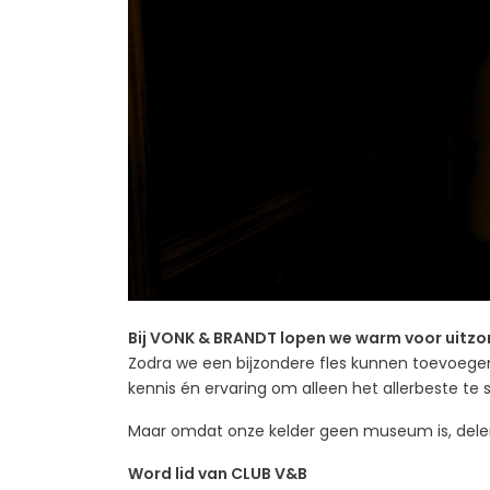
Bij VONK & BRANDT lopen we warm voor uitzon
Zodra we een bijzondere fles kunnen toevoegen 
kennis én ervaring om alleen het allerbeste te 
Maar omdat onze kelder geen museum is, delen
Word lid van CLUB V&B