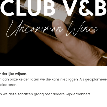
derlijke wijnen.
aan onze kelder, laten we die kans niet liggen. Als gediplomee
selecteren.
 we deze schatten graag met andere wijnliefhebbers.