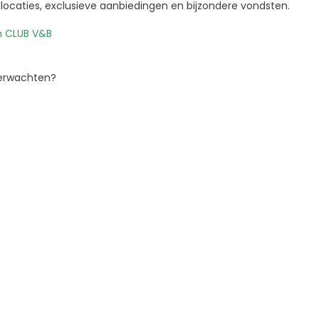
llocaties, exclusieve aanbiedingen en bijzondere vondsten.
n CLUB V&B
verwachten?