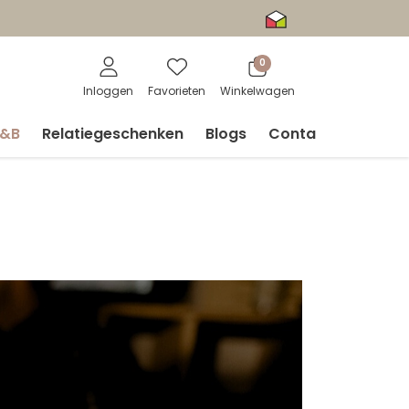
0
Inloggen
Favorieten
Winkelwagen
V&B
Relatiegeschenken
Blogs
Contact