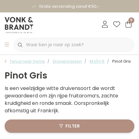
Gratis verzending vanaf €50,-
0
Terug naar home
Druivenrassen
M t/m R
Pinot Gris
Pinot Gris
Is een veelzijdige witte druivensoort die wordt
gewaardeerd om zijn rijpe fruitaroma’s, zachte
kruidigheid en ronde smaak. Oorspronkelijk
afkomstig uit Frankrijk.
FILTER