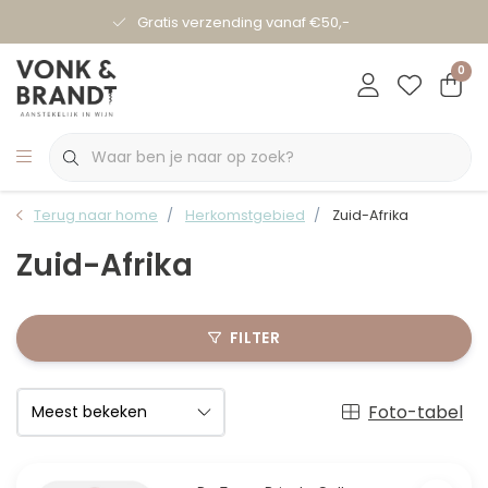
Gratis verzending vanaf €50,-
0
Terug naar home
Herkomstgebied
Zuid-Afrika
Zuid-Afrika
FILTER
Foto-tabel