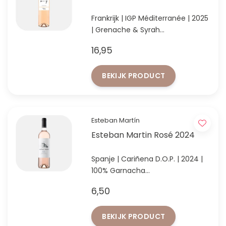
Frankrijk | IGP Méditerranée | 2025
| Grenache & Syrah
Verfijnde en elegante rosé
16,95
BEKIJK PRODUCT
Esteban Martín
Esteban Martin Rosé 2024
Spanje | Cariñena D.O.P. | 2024 |
100% Garnacha
Vanaf 6 flessen 5,95 per fles
6,50
BEKIJK PRODUCT