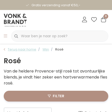
Gratis verzending vanaf €50,-
0
Terug naar home
Wijn
Rosé
Rosé
Van de heldere Provence-stijl rosé tot avontuurlijke
blends, je vindt hier zeker een hartverwarmende fles
rosé.
FILTER