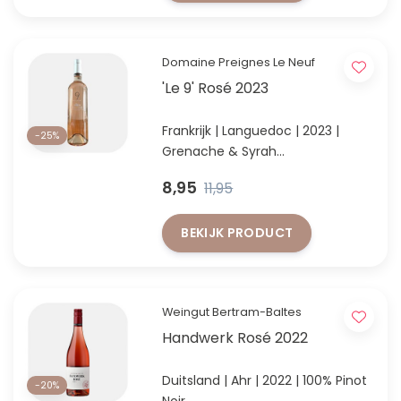
Domaine Preignes Le Neuf
'Le 9' Rosé 2023
Frankrijk | Languedoc | 2023 |
-25%
Grenache & Syrah
Kruidige verfijnde "Provence" rosé
8,95
11,95
BEKIJK PRODUCT
Weingut Bertram-Baltes
Handwerk Rosé 2022
Duitsland | Ahr | 2022 | 100% Pinot
-20%