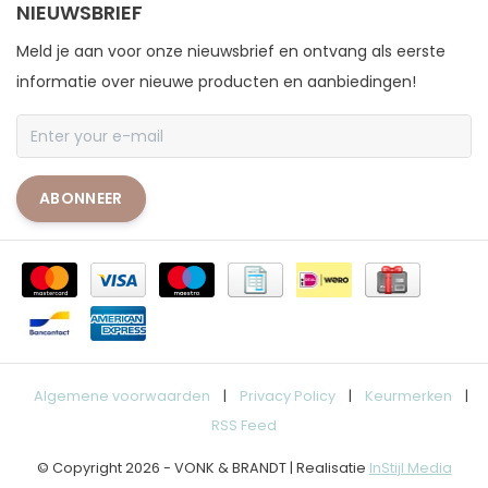
NIEUWSBRIEF
Meld je aan voor onze nieuwsbrief en ontvang als eerste
informatie over nieuwe producten en aanbiedingen!
ABONNEER
Algemene voorwaarden
|
Privacy Policy
|
Keurmerken
|
RSS Feed
© Copyright 2026 - VONK & BRANDT | Realisatie
InStijl Media