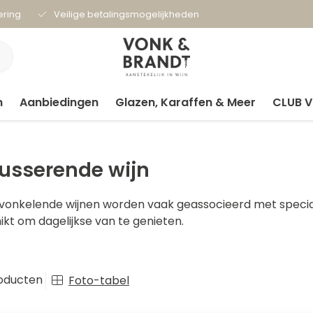
ering
Veilige betalingsmogelijkheden
n
Aanbiedingen
Glazen, Karaffen & Meer
CLUB 
usserende wijn
vonkelende wijnen worden vaak geassocieerd met specia
ikt om dagelijkse van te genieten.
oducten
Foto-tabel