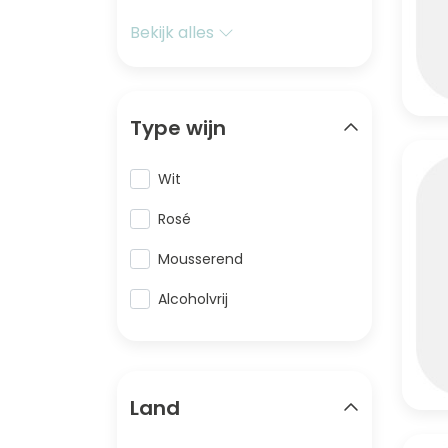
Bekijk alles
Type wijn
Wit
Rosé
Mousserend
Alcoholvrij
Land