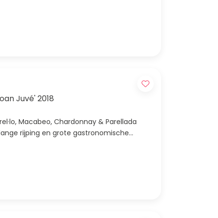
oan Juvé' 2018
arel·lo, Macabeo, Chardonnay & Parellada
lange rijping en grote gastronomische