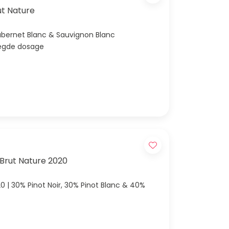
ut Nature
sland | Franken | NV | Cabernet Blanc & Sauvignon Blanc
oegde dosage
rut Nature 2020
0 | 30% Pinot Noir, 30% Pinot Blanc & 40%