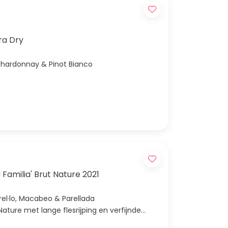
ra Dry
, Chardonnay & Pinot Bianco
 Familia' Brut Nature 2021
arel·lo, Macabeo & Parellada
Nature met lange flesrijping en verfijnde