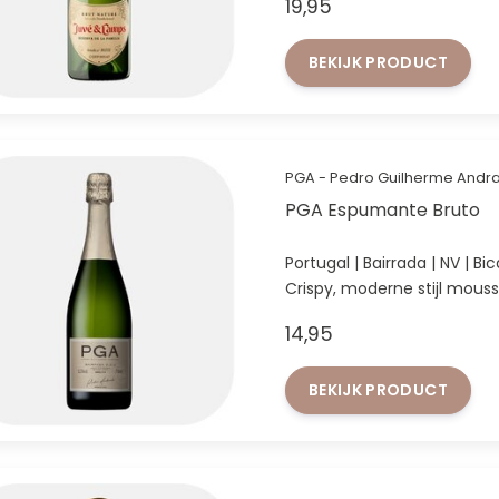
19,95
BEKIJK PRODUCT
PGA - Pedro Guilherme Andr
PGA Espumante Bruto
Portug
Crispy, moderne stijl mous
14,95
BEKIJK PRODUCT