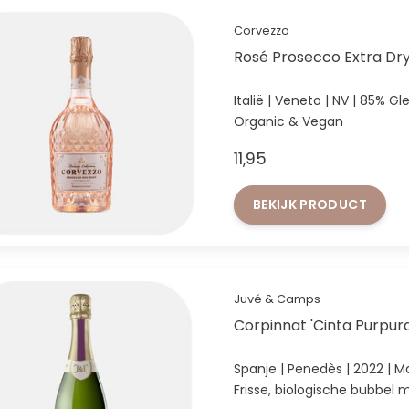
Corvezzo
Rosé Prosecco Extra Dr
Italië | Veneto | NV | 85% Gl
Organic & Vegan
11,95
BEKIJK PRODUCT
Juvé & Camps
Corpinnat 'Cinta Purpur
Spanje | Penedès | 2022 | M
Frisse, biologische bubbel