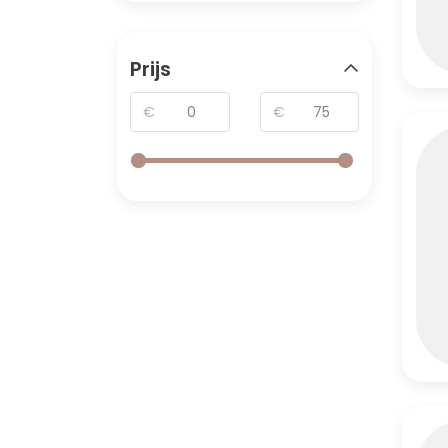
Prijs
€
€