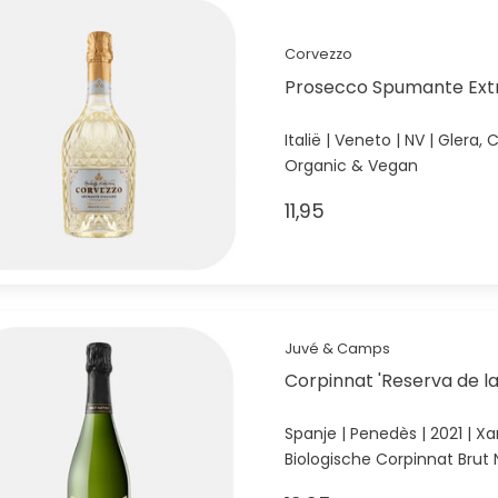
Corvezzo
Prosecco Spumante Ext
Italië | Veneto | NV | Glera
Organic & Vegan
11,95
Juvé & Camps
Corpinnat 'Reserva de la
Spanje | Penedès | 2021 | X
Biologische Corpinnat Brut 
mousse.