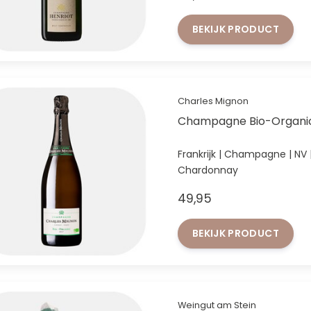
BEKIJK PRODUCT
Charles Mignon
Champagne Bio-Organic
Frankrijk | Champagne | NV | 55% Pinot Meunier, 30% Pinot Noir, 
Chardonnay
49,95
BEKIJK PRODUCT
Weingut am Stein