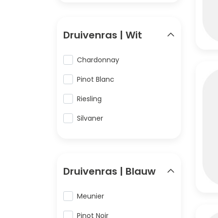
Druivenras | Wit
Chardonnay
Pinot Blanc
Riesling
Silvaner
Druivenras | Blauw
Meunier
Pinot Noir