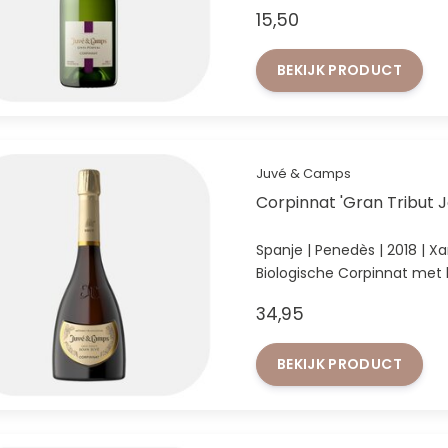
15,50
BEKIJK PRODUCT
Juvé & Camps
Corpinnat 'Gran Tribut J
Spanje | Penedès | 2018 | X
Biologische Corpinnat met 
diepgang
34,95
BEKIJK PRODUCT