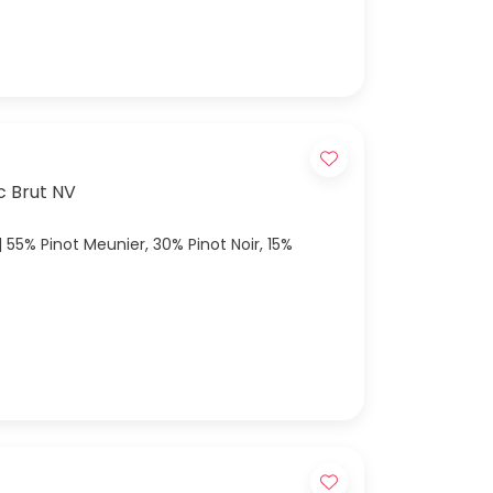
 Brut NV
15%