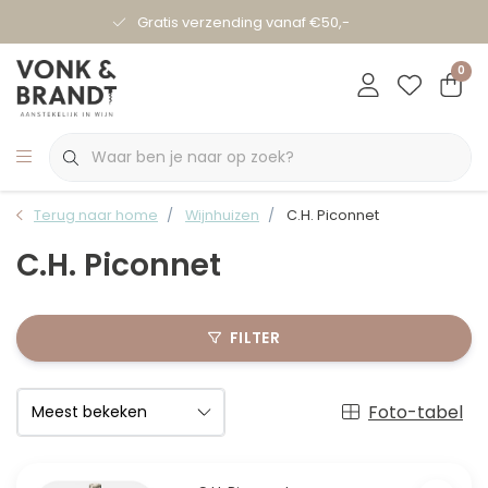
Gratis verzending vanaf €50,-
0
Terug naar home
Wijnhuizen
C.H. Piconnet
C.H. Piconnet
FILTER
Foto-tabel