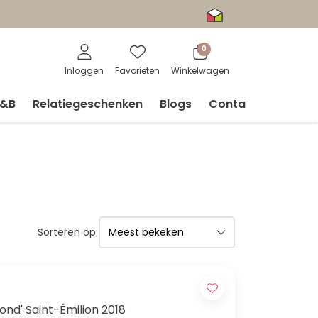
0
Inloggen
Favorieten
Winkelwagen
V&B
Relatiegeschenken
Blogs
Contact
Sorteren op
ond' Saint-Émilion 2018