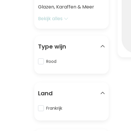
Glazen, Karaffen & Meer
Bekijk alles
Type wijn
Rood
Land
Frankrijk