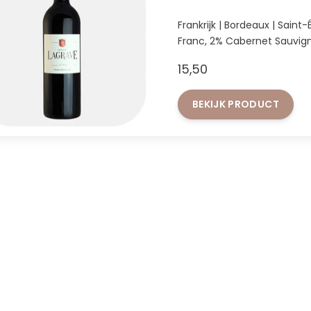
Frankrijk | Bordeaux | Saint
Franc, 2% Cabernet Sauvig
**** (Zeer goed) Perswijn
15,50
BEKIJK PRODUCT