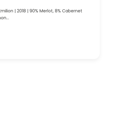
-Émilion | 2018 | 90% Merlot, 8% Cabernet
non