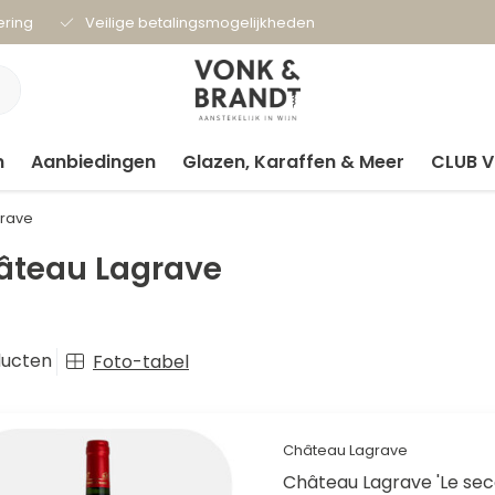
ering
Veilige betalingsmogelijkheden
n
Aanbiedingen
Glazen, Karaffen & Meer
CLUB 
rave
âteau Lagrave
ducten
Foto-tabel
Château Lagrave
Château Lagrave 'Le sec