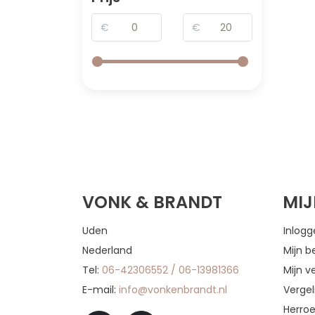
€
€
VONK & BRANDT
MI
Uden
Inlog
Nederland
Mijn b
Tel:
06-42306552 / 06-13981366
Mijn ve
E-mail:
info@vonkenbrandt.nl
Vergel
Herro