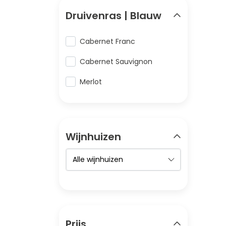
Druivenras | Blauw
Cabernet Franc
Cabernet Sauvignon
Merlot
Wijnhuizen
Prijs