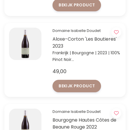
BEKIJK PRODUCT
Domaine Isabelle Doudet
Aloxe-Corton 'Les Boutieres'
2023
Frankrijk | Bourgogne | 2023 | 100%
Pinot Noir
Elegante stijl Bourgogne van
49,00
Isabelle Doudet
BEKIJK PRODUCT
Domaine Isabelle Doudet
Bourgogne Hautes Côtes de
Beaune Rouge 2022