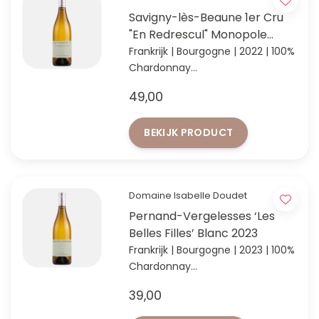
Savigny-lès-Beaune 1er Cru
"En Redrescul" Monopole
2022
Frankrijk | Bourgogne | 2022 | 100%
Chardonnay
Elegante Bourgogne uit
49,00
Monopole 1er Cru wijngaard "En
Redrescul"
BEKIJK PRODUCT
Domaine Isabelle Doudet
Pernand-Vergelesses ‘Les
Belles Filles’ Blanc 2023
Frankrijk | Bourgogne | 2023 | 100%
Chardonnay
Elegante stijl Bourgogne met
39,00
aroma's van citrusfruit &
vuursteen