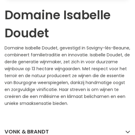
Domaine Isabelle
Doudet
Domaine Isabelle Doudet, gevestigd in Savigny-lès-Beaune,
combineert familietraditie en innovatie. Isabelle Doudet, de
derde generatie wijnmaker, zet zich in voor duurzame
wijnbouw op 13 hectare wijngaarden. Met respect voor het
terroir en de natuur produceert ze wijnen die de essentie
van Bourgogne weerspiegelen, dankzij handmatige oogst
en zorgvuldige vinificatie. Haar streven is om wijnen te
creëren die een millésime en klimaat belichamen en een
unieke smaaksensatie bieden.
FACEBOOK
INSTAGRAM
VONK & BRANDT