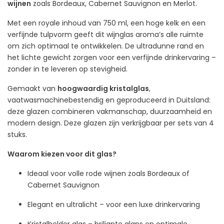
wijnen
zoals Bordeaux, Cabernet Sauvignon en Merlot.
Met een royale inhoud van 750 ml, een hoge kelk en een
verfijnde tulpvorm geeft dit wijnglas aroma’s alle ruimte
om zich optimaal te ontwikkelen. De ultradunne rand en
het lichte gewicht zorgen voor een verfijnde drinkervaring –
zonder in te leveren op stevigheid.
Gemaakt van
hoogwaardig kristalglas
,
vaatwasmachinebestendig en geproduceerd in Duitsland:
deze glazen combineren vakmanschap, duurzaamheid en
modern design. Deze glazen zijn verkrijgbaar per sets van 4
stuks.
Waarom kiezen voor dit glas?
Ideaal voor volle rode wijnen zoals Bordeaux of
Cabernet Sauvignon
Elegant en ultralicht – voor een luxe drinkervaring