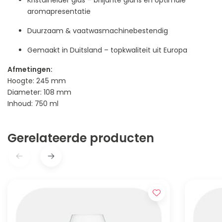
Kristalhelder glas – briljante glans en optimale
aromapresentatie
Duurzaam & vaatwasmachinebestendig
Gemaakt in Duitsland – topkwaliteit uit Europa
Afmetingen:
Hoogte: 245 mm
Diameter: 108 mm
Inhoud: 750 ml
Gerelateerde producten