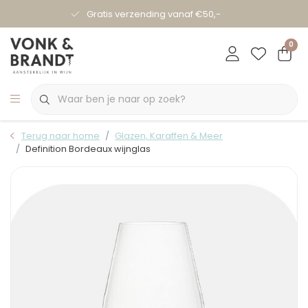
Gratis verzending vanaf €50,-
0
Terug naar home
Glazen, Karaffen & Meer
Definition Bordeaux wijnglas