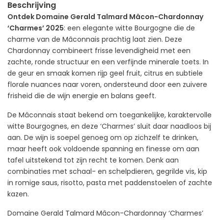
Beschrijving
Ontdek Domaine Gerald Talmard Mâcon-Chardonnay
‘Charmes’ 2025
: een elegante witte Bourgogne die de
charme van de Mâconnais prachtig laat zien. Deze
Chardonnay combineert frisse levendigheid met een
zachte, ronde structuur en een verfijnde minerale toets. In
de geur en smaak komen rijp geel fruit, citrus en subtiele
florale nuances naar voren, ondersteund door een zuivere
frisheid die de wijn energie en balans geeft.
De Mâconnais staat bekend om toegankelijke, karaktervolle
witte Bourgognes, en deze ‘Charmes’ sluit daar naadloos bij
aan. De wijn is soepel genoeg om op zichzelf te drinken,
maar heeft ook voldoende spanning en finesse om aan
tafel uitstekend tot zijn recht te komen. Denk aan
combinaties met schaal- en schelpdieren, gegrilde vis, kip
in romige saus, risotto, pasta met paddenstoelen of zachte
kazen.
Domaine Gerald Talmard Mâcon-Chardonnay ‘Charmes’