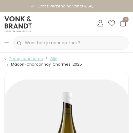
Gratis verzending vanaf €50,-
0
Terug naar home
Wijn
Mâcon-Chardonnay 'Charmes' 2025