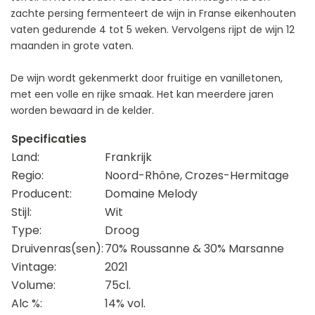
zachte persing fermenteert de wijn in Franse eikenhouten
vaten gedurende 4 tot 5 weken. Vervolgens rijpt de wijn 12
maanden in grote vaten.
De wijn wordt gekenmerkt door fruitige en vanilletonen,
met een volle en rijke smaak. Het kan meerdere jaren
worden bewaard in de kelder.
Specificaties
Land:
Frankrijk
Regio:
Noord-Rhône, Crozes-Hermitage
Producent:
Domaine Melody
Stijl:
Wit
Type:
Droog
Druivenras(sen):
70% Roussanne & 30% Marsanne
Vintage:
2021
Volume:
75cl.
Alc %:
14% vol.