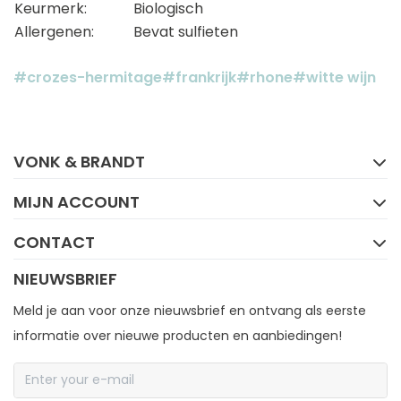
Keurmerk:
Biologisch
Allergenen:
Bevat sulfieten
#crozes-hermitage
#frankrijk
#rhone
#witte wijn
FACEBOOK
INSTAGRAM
VONK & BRANDT
MIJN ACCOUNT
CONTACT
NIEUWSBRIEF
Meld je aan voor onze nieuwsbrief en ontvang als eerste
informatie over nieuwe producten en aanbiedingen!