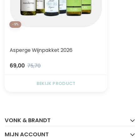
-9%
Asperge Wijnpakket 2026
69,00
75,70
BEKIJK PRODUCT
FACEBOOK
INSTAGRAM
VONK & BRANDT
MIJN ACCOUNT