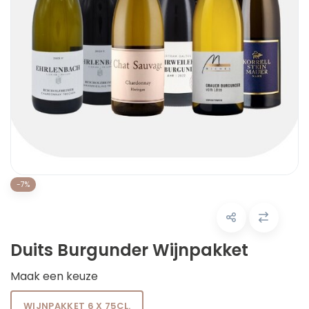
-7%
Duits Burgunder Wijnpakket
Maak een keuze
WIJNPAKKET 6 X 75CL.