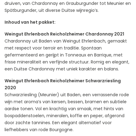
druiven, van Chardonnay en Grauburgunder tot Meunier en
Spätburgunder, uit diverse Duitse wijnregio’s.
Inhoud van het pakket:
Weingut Ehrlenbach Reicholzheimer Chardonnay 2021
Chardonnay uit Baden van Weingut Ehrlenbach, gemaakt
met respect voor terroir en traditie. Spontaan
gefermenteerd en gerijpt in Tonneaux en Barrique, met
frisse mineraliteit en verfijnde structuur. Romig en elegant,
een Duitse Chardonnay met uniek karakter en balans.
Weingut Ehrlenbach Reicholzheimer Schwarzriesling
2020
Schwarzriesling (Meunier) uit Baden, een verrassende rode
wijn met aroma’s van kersen, bessen, bramen en subtiele
aardse tonen. Vol en krachtig van smaak, met hints van
bospaddenstoelen, mineralen, koffie en peper, afgerond
door zachte tannines. Een elegant alternatief voor
liefhebbers van rode Bourgogne.