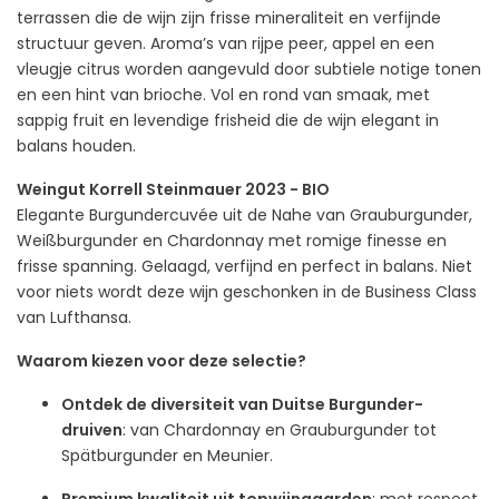
terrassen die de wijn zijn frisse mineraliteit en verfijnde
structuur geven. Aroma’s van rijpe peer, appel en een
vleugje citrus worden aangevuld door subtiele notige tonen
en een hint van brioche. Vol en rond van smaak, met
sappig fruit en levendige frisheid die de wijn elegant in
balans houden.
Weingut Korrell Steinmauer 2023 - BIO
Elegante Burgundercuvée uit de Nahe van Grauburgunder,
Weißburgunder en Chardonnay met romige finesse en
frisse spanning. Gelaagd, verfijnd en perfect in balans. Niet
voor niets wordt deze wijn geschonken in de Business Class
van Lufthansa.
Waarom kiezen voor deze selectie?
Ontdek de diversiteit van Duitse Burgunder-
druiven
: van Chardonnay en Grauburgunder tot
Spätburgunder en Meunier.