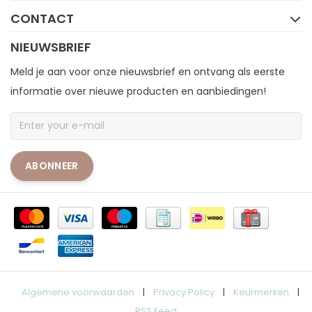
CONTACT
NIEUWSBRIEF
Meld je aan voor onze nieuwsbrief en ontvang als eerste
informatie over nieuwe producten en aanbiedingen!
ABONNEER
Algemene voorwaarden
|
Privacy Policy
|
Keurmerken
|
RSS Feed