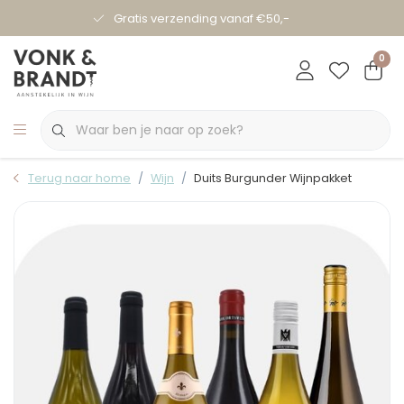
Gratis verzending vanaf €50,-
0
Terug naar home
Wijn
Duits Burgunder Wijnpakket