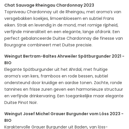
Chat Sauvage Rheingau Chardonnay 2023
Topniveau Chardonnay uit de Rheingau, met aroma’s van
versgebakken koekjes, limoenbloesem en subtiel Frans
eiken. Strak en levendig in de mond, met romige rijpheid,
verfijnde mineraliteit en een elegante, lange afdronk. Een
perfect gebalanceerde Duitse Chardonnay die finesse van
Bourgogne combineert met Duitse precisie.
Weingut Bertram-Baltes Ahrweiler Spätburgunder 2021 -
BIO
Elegante Spätburgunder uit het Ahrdal, met fruitige
aroma’s van kers, framboos en rode bessen, subtiel
ondersteund door kruidige en aardse tonen. Zachte, ronde
tannines en frisse zuren geven een harmonieuze structuur
en verfijnde drinkervaring. Een toegankelijke maar elegante
Duitse Pinot Noir.
Weingut Josef Michel Grauer Burgunder vom Löss 2023 -
BIO
Karaktervolle Grauer Burgunder uit Baden, van löss-