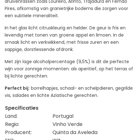
druivenrassen zoals Loureiro, Arinto, Trajadura en Fernão
Pires, afkomstig van granietrijke bodems die zorgen voor
een subtiele mineraliteit.
In het glas licht citruskleurig en helder. De geur is fris en
levendig met tonen van groene appel en limoen. In de
smaak licht en verkwikkend, met frisse zuren en een
sappige, dorstlessende afdronk.
Met zijn lage alcoholpercentage (9,5%) is dit de perfecte
wijn voor zonnige momenten: als aperitief, op het terras of
bij lichte gerechten.
Perfect bij:
borrelhapjes, schaal- en schelpdieren, gegrilde
vis, salades en lichte Aziatische gerechten.
Specificaties
Land:
Portugal
Regio:
Vinho Verde
Producent:
Quinta da Aveleda