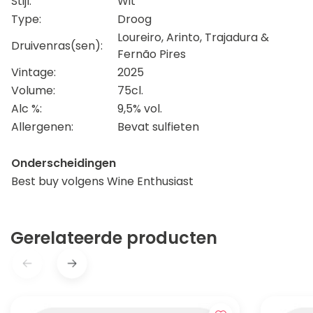
Stijl:
Wit
Type:
Droog
Loureiro, Arinto, Trajadura &
Druivenras(sen):
Fernão Pires
Vintage:
2025
Volume:
75cl.
Alc %:
9,5% vol.
Allergenen:
Bevat sulfieten
Onderscheidingen
Best buy volgens Wine Enthusiast
Gerelateerde producten