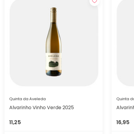
Quinta da Aveleda
Quinta d
Alvarinho Vinho Verde 2025
Alvarin
11,25
16,95