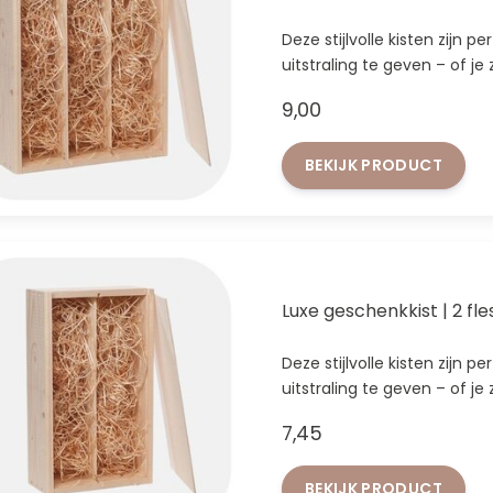
Deze stijlvolle kisten zijn p
uitstraling te geven – of j
9,00
BEKIJK PRODUCT
Luxe geschenkkist | 2 fl
Deze stijlvolle kisten zijn p
uitstraling te geven – of j
7,45
BEKIJK PRODUCT