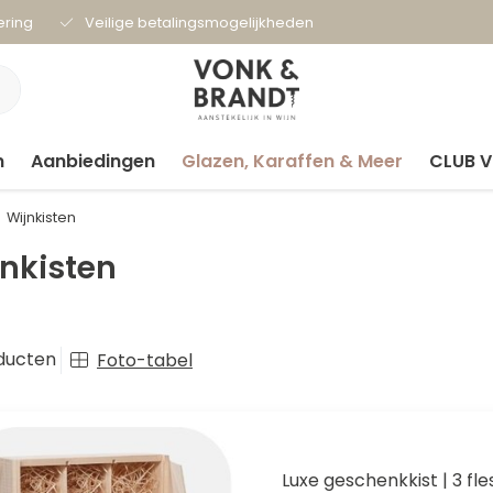
ering
Veilige betalingsmogelijkheden
n
Aanbiedingen
Glazen, Karaffen & Meer
CLUB 
Wijnkisten
nkisten
ducten
Foto-tabel
Luxe geschenkkist | 3 fl