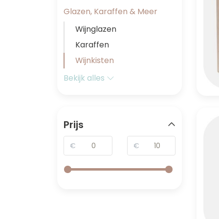
Glazen, Karaffen & Meer
Wijnglazen
Karaffen
Wijnkisten
Bekijk alles
Prijs
€
€