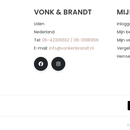
VONK & BRANDT
MI
Uden
Inlog
Nederland
Mijn b
Tel:
06-42306552 / 06-13981366
Mijn ve
E-mail:
info@vonkenbrandt.nl
Vergel
Herro
A