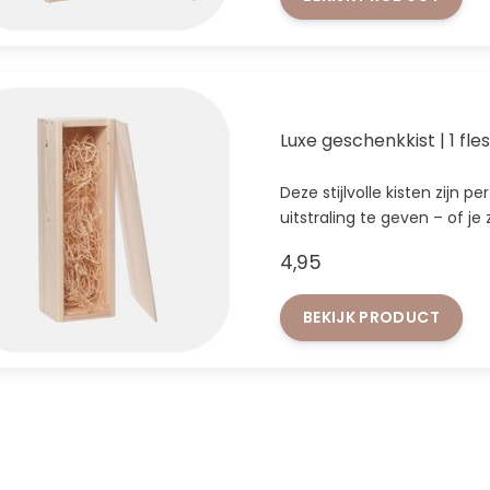
Luxe geschenkkist | 1 fles
Deze stijlvolle kisten zijn p
uitstraling te geven – of j
4,95
BEKIJK PRODUCT
FACEBOOK
INSTAGRAM