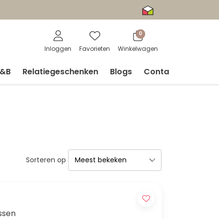
0
Inloggen
Favorieten
Winkelwagen
V&B
Relatiegeschenken
Blogs
Contact
Sorteren op
essen