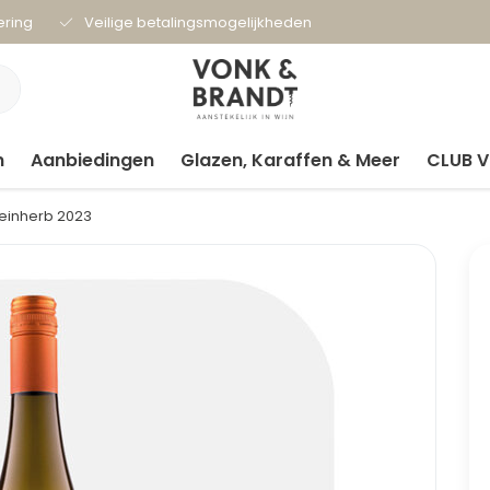
ering
Veilige betalingsmogelijkheden
n
Aanbiedingen
Glazen, Karaffen & Meer
CLUB 
Feinherb 2023