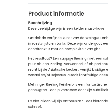
Product informatie
Beschrijving
Deze veelzijdige wijn is een kelder must-have!
Ontdek de verfijnde kunst van de Weingut Lenh
in roestvrijstalen tanks. Deze wijn ondergaat een z
doordrenkt is met de complexiteit van gist.
Het resultaat? Een sappige Riesling met een subt
puur als een Riesling-verwennerij of als perfect
recht bij de Aziatische keuken, verrijkt kruidige 
wasabi en/of sojasaus, alsook lichtfruitige desse
Mehringer Riesling Feinherb is een fantastische
geneugten. Laat je verrassen door zijn subtilitei
En niet alleen wij zijn enthousiast. Lees hier
schreef.