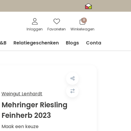
0
Inloggen
Favorieten
Winkelwagen
V&B
Relatiegeschenken
Blogs
Contact
Weingut Lenhardt
Mehringer Riesling
Feinherb 2023
Maak een keuze