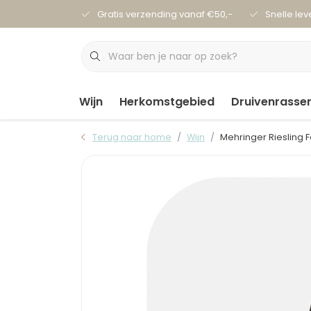
Gratis verzending vanaf €50,-
Snelle lev
Wijn
Herkomstgebied
Druivenrasse
Terug naar home
Wijn
Mehringer Riesling 