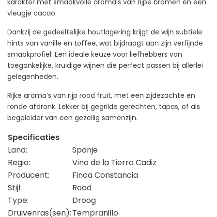
karakter met smaakvolle aroma’s van rijpe bramen en een
vleugje cacao.
Dankzij de gedeeltelijke houtlagering krijgt de wijn subtiele
hints van vanille en toffee, wat bijdraagt aan zijn verfijnde
smaakprofiel. Een ideale keuze voor liefhebbers van
toegankelijke, kruidige wijnen die perfect passen bij allerlei
gelegenheden.
Rijke aroma’s van rijp rood fruit, met een zijdezachte en
ronde afdronk. Lekker bij gegrilde gerechten, tapas, of als
begeleider van een gezellig samenzijn.
Specificaties
Land:
Spanje
Regio:
Vino de la Tierra Cadiz
Producent:
Finca Constancia
Stijl:
Rood
Type:
Droog
Druivenras(sen):
Tempranillo