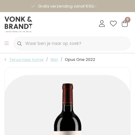
Gratis verzending vanaf €50,-
0
Terug naar home
Wijn
Opus One 2022