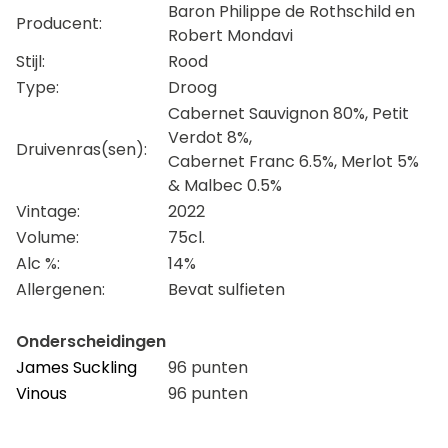
Baron Philippe de Rothschild en
Producent:
Robert Mondavi
Stijl:
Rood
Type:
Droog
Cabernet Sauvignon 80%, Petit
Verdot 8%,
Druivenras(sen):
Cabernet Franc 6.5%, Merlot 5%
& Malbec 0.5%
Vintage:
2022
Volume:
75cl.
Alc %:
14%
Allergenen:
Bevat sulfieten
Onderscheidingen
James Suckling
96 punten
Vinous
96 punten