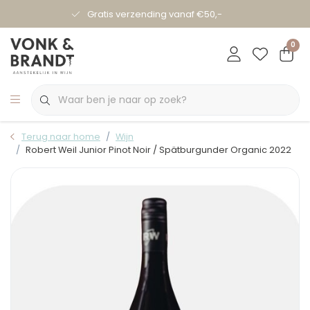
Gratis verzending vanaf €50,-
0
Terug naar home
Wijn
Robert Weil Junior Pinot Noir / Spätburgunder Organic 2022