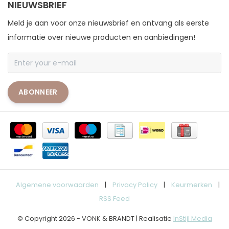
NIEUWSBRIEF
Meld je aan voor onze nieuwsbrief en ontvang als eerste
informatie over nieuwe producten en aanbiedingen!
ABONNEER
Algemene voorwaarden
|
Privacy Policy
|
Keurmerken
|
RSS Feed
© Copyright 2026 - VONK & BRANDT | Realisatie
InStijl Media