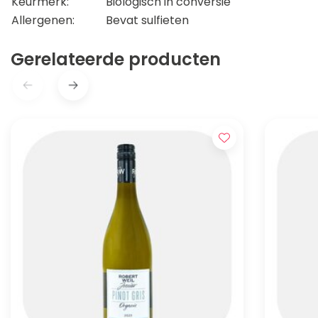
Keurmerk:
Biologisch in conversie
Allergenen:
Bevat sulfieten
Gerelateerde producten