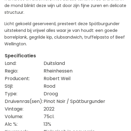
de mond blinkt deze wijn uit door zijn fijne zuren en delicate
structuur.
Licht gekoeld geserveerd, presteert deze Spätburgunder
uitstekend bij vrijwel alles waar je van houdt: een goede
borrelplank, gegrilde kip, clubsandwich, truffelpasta of Beef
Wellington.
Specificaties
Land:
Duitsland
Regio:
Rheinhessen
Producent:
Robert Weil
Stijl:
Rood
Type:
Droog
Druivenras(sen):
Pinot Noir / Spätburgunder
Vintage:
2022
Volume:
75cl.
Alc %:
13%