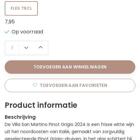
FLES 75CL
7,95
Op voorraad
TOEVOEGEN AAN WINKELWAGEN
TOEVOEGEN AAN FAVORIETEN
Product informatie
Beschrijving
De Villa San Martino Pinot Grigio 2024 is een frisse witte wijn
uit het noordoosten van Italië, gemaakt van zorgvuldig
geselecteerde Pinot Grigio-druiven. In het glas schittert hij