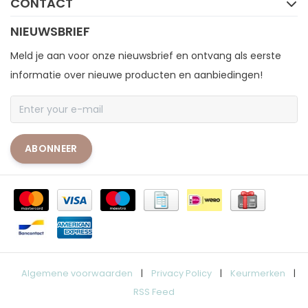
CONTACT
NIEUWSBRIEF
Meld je aan voor onze nieuwsbrief en ontvang als eerste
informatie over nieuwe producten en aanbiedingen!
ABONNEER
Algemene voorwaarden
|
Privacy Policy
|
Keurmerken
|
RSS Feed