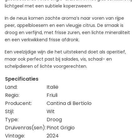
lichtgeel met een subtiele koperzweem.
In de neus komen zachte aroma’s naar voren van rijpe
peer, appelbloesem en een vleugje citrus. De smaak is
droog en verfijnd, met frisse zuren, een lichte mineraliteit
en een verkwikkend frisse afdronk.
Een veelzijdige wijn die het uitstekend doet als aperitief,
maar ook perfect past bij salades, vis, schaal- en
schelpdieren of lichte voorgerechten.
Specificaties
Land:
Italië
Regio:
Friuli
Producent:
Cantina di Bertiolo
Stijl:
Wit
Type:
Droog
Druivenras(sen):
Pinot Grigio
Vintage:
2024