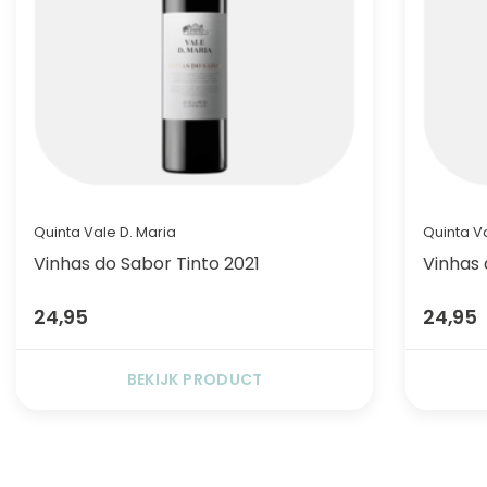
Quinta Vale D. Maria
Quinta V
Vinhas do Sabor Tinto 2021
Vinhas 
24,95
24,95
BEKIJK PRODUCT
FACEBOOK
INSTAGRAM