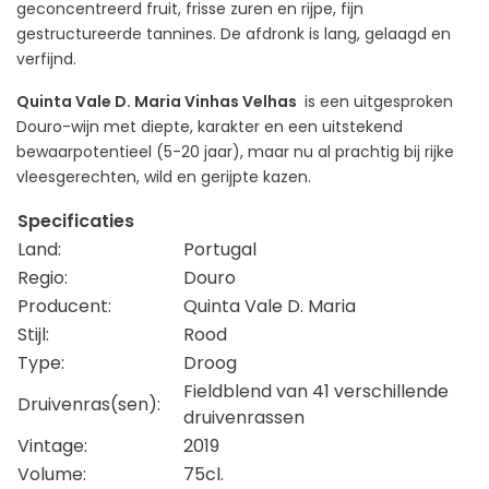
geconcentreerd fruit, frisse zuren en rijpe, fijn
gestructureerde tannines. De afdronk is lang, gelaagd en
verfijnd.
Quinta Vale D. Maria Vinhas Velhas
is een uitgesproken
Douro-wijn met diepte, karakter en een uitstekend
bewaarpotentieel (5-20 jaar), maar nu al prachtig bij rijke
vleesgerechten, wild en gerijpte kazen.
Specificaties
Land:
Portugal
Regio:
Douro
Producent:
Quinta Vale D. Maria
Stijl:
Rood
Type:
Droog
Fieldblend van 41 verschillende
Druivenras(sen):
druivenrassen
Vintage:
2019
Volume:
75cl.