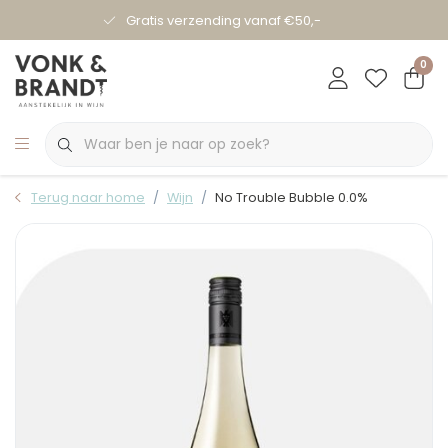
Gratis verzending vanaf €50,-
0
Terug naar home
Wijn
No Trouble Bubble 0.0%