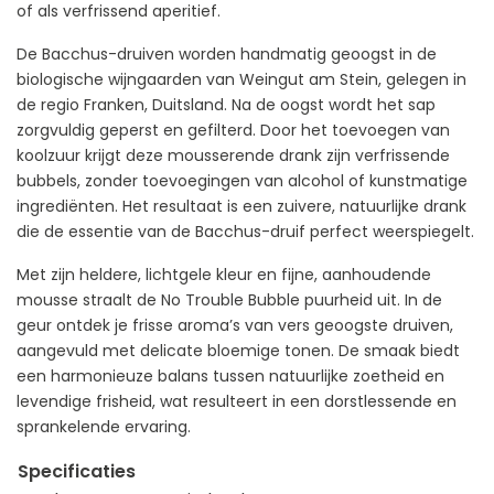
of als verfrissend aperitief.
De Bacchus-druiven worden handmatig geoogst in de
biologische wijngaarden van Weingut am Stein, gelegen in
de regio Franken, Duitsland. Na de oogst wordt het sap
zorgvuldig geperst en gefilterd. Door het toevoegen van
koolzuur krijgt deze mousserende drank zijn verfrissende
bubbels, zonder toevoegingen van alcohol of kunstmatige
ingrediënten. Het resultaat is een zuivere, natuurlijke drank
die de essentie van de Bacchus-druif perfect weerspiegelt.
Met zijn heldere, lichtgele kleur en fijne, aanhoudende
mousse straalt de No Trouble Bubble puurheid uit. In de
geur ontdek je frisse aroma’s van vers geoogste druiven,
aangevuld met delicate bloemige tonen. De smaak biedt
een harmonieuze balans tussen natuurlijke zoetheid en
levendige frisheid, wat resulteert in een dorstlessende en
sprankelende ervaring.
Specificaties