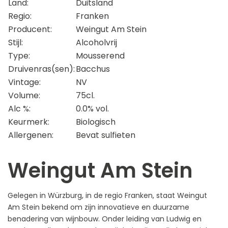
Land:
Duitsland
Regio:
Franken
Producent:
Weingut Am Stein
Stijl:
Alcoholvrij
Type:
Mousserend
Druivenras(sen):
Bacchus
Vintage:
NV
Volume:
75cl.
Alc %:
0.0% vol.
Keurmerk:
Biologisch
Allergenen:
Bevat sulfieten
Weingut Am Stein
Gelegen in Würzburg, in de regio Franken, staat Weingut
Am Stein bekend om zijn innovatieve en duurzame
benadering van wijnbouw. Onder leiding van Ludwig en