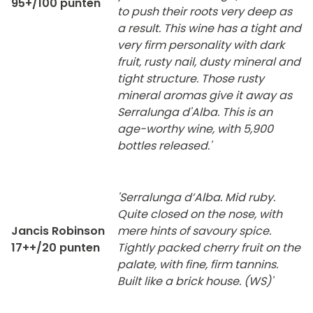
95+/100 punten
to push their roots very deep as
a result. This wine has a tight and
very firm personality with dark
fruit, rusty nail, dusty mineral and
tight structure. Those rusty
mineral aromas give it away as
Serralunga d'Alba. This is an
age-worthy wine, with 5,900
bottles released.'
'Serralunga d’Alba. Mid ruby.
Quite closed on the nose, with
Jancis Robinson
mere hints of savoury spice.
17++/20 punten
Tightly packed cherry fruit on the
palate, with fine, firm tannins.
Built like a brick house. (WS)'