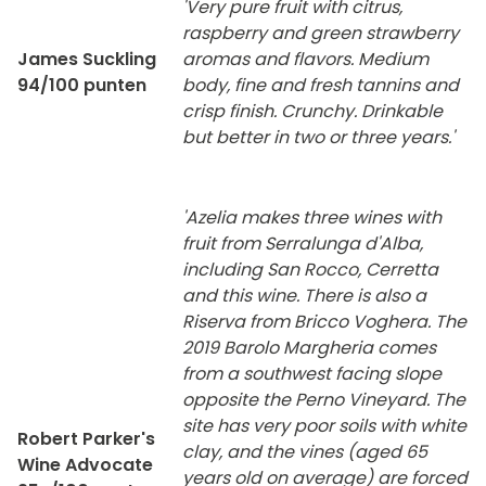
'Very pure fruit with citrus,
raspberry and green strawberry
James Suckling
aromas and flavors. Medium
94/100 punten
body, fine and fresh tannins and
crisp finish. Crunchy. Drinkable
but better in two or three years.'
'Azelia makes three wines with
fruit from Serralunga d'Alba,
including San Rocco, Cerretta
and this wine. There is also a
Riserva from Bricco Voghera. The
2019 Barolo Margheria comes
from a southwest facing slope
opposite the Perno Vineyard. The
site has very poor soils with white
Robert Parker's
clay, and the vines (aged 65
Wine Advocate
years old on average) are forced