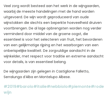
Veel zorg wordt besteed aan het werk in de wijngaarden,
waarbij de meeste handelingen met de hand worden
uitgevoerd. De wijn wordt geproduceerd van oude
wijnstokken die slechts een beperkte hoeveelheid druiven
voortbrengen. De al lage opbrengsten worden nog verder
verminderd door middel van de groene oogst, die
essentieel is voor het selecteren van fruit, het bevorderen
van een gelijkmatige rijping en het waarborgen van een
onberispelijke kwaliteit. De zorgvuldige aandacht in de
wijnkelder, met respect voor traditie en extreme aandacht
voor details, is van essentieel belang.
De wijngaarden zijn gelegen in Castiglione Falletto,
Serralunga d’Alba en Montelupo Albese.
#2019
#barolo
#italie
#nebbiolo
#piemonte
#rode
wijn
FACEBOOK
INSTAGRAM