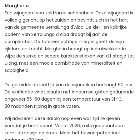
Margheria
Een wijngaard van zeldzame schoonheid. Deze wijngaard is
volledig gericht op het zuiden en bevindt zich in het hart
van de gemeente Serralunga d'Alba. De klei- en kalkrijke
bodem van Serralunga d'Alba draagt bij aan de
complexiteit. De tufsteenachtige mergel geeft de wijn
rijkdom en kracht. Margheria brengt op indrukwekkende
wijze de sterke en sobere karakteristieken van dit stadje tot
uiting, met een mooie combinatie van mineraliteit en
sappigheid.
De gemiddelde leeftijd van de wijnranken bedraagt 60 jaar.
De vinificatie vindt plaats met inheemse gisten gedurende
ongeveer 55-60 dagen bij een temperatuur van 31 °C.
30 maanden rijping in grote vaten.
Wij adviseren deze Barolo nog even wat tijd te geven
voordat je hem opent. Vanaf 2026, mits gedecanteerd,
komt deze wijn op dronk. Maar het bewaarpotentieel
bedraagt >20 jaar.