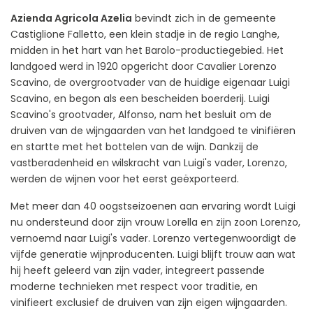
Azienda Agricola Azelia
bevindt zich in de gemeente
Castiglione Falletto, een klein stadje in de regio Langhe,
midden in het hart van het Barolo-productiegebied. Het
landgoed werd in 1920 opgericht door Cavalier Lorenzo
Scavino, de overgrootvader van de huidige eigenaar Luigi
Scavino, en begon als een bescheiden boerderij. Luigi
Scavino's grootvader, Alfonso, nam het besluit om de
druiven van de wijngaarden van het landgoed te vinifiëren
en startte met het bottelen van de wijn. Dankzij de
vastberadenheid en wilskracht van Luigi's vader, Lorenzo,
werden de wijnen voor het eerst geëxporteerd.
Met meer dan 40 oogstseizoenen aan ervaring wordt Luigi
nu ondersteund door zijn vrouw Lorella en zijn zoon Lorenzo,
vernoemd naar Luigi's vader. Lorenzo vertegenwoordigt de
vijfde generatie wijnproducenten. Luigi blijft trouw aan wat
hij heeft geleerd van zijn vader, integreert passende
moderne technieken met respect voor traditie, en
vinifieert exclusief de druiven van zijn eigen wijngaarden.