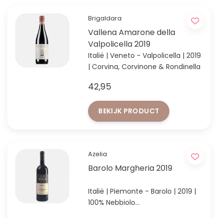
Brigaldara
Vallena Amarone della
Valpolicella 2019
Italië | Veneto - Valpolicella | 2019
| Corvina, Corvinone & Rondinella
42,95
BEKIJK PRODUCT
Azelia
Barolo Margheria 2019
Italië | Piemonte - Barolo | 2019 |
100% Nebbiolo
95+/100 punten Robert Parker's