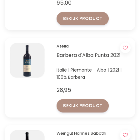
95,00
Wine Advocate
BEKIJK PRODUCT
Azelia
Barbera d'Alba Punta 2021
Italië | Piemonte - Alba | 2021 |
100% Barbera
28,95
BEKIJK PRODUCT
Weingut Hannes Sabathi