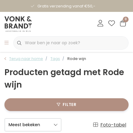
Gratis verzending vanaf €50,-
0
Terug naar home
Tags
Rode wijn
Producten getagd met Rode
wijn
FILTER
Foto-tabel