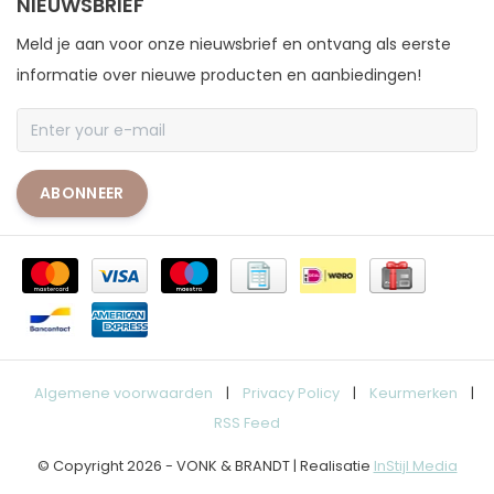
NIEUWSBRIEF
Meld je aan voor onze nieuwsbrief en ontvang als eerste
informatie over nieuwe producten en aanbiedingen!
ABONNEER
Algemene voorwaarden
|
Privacy Policy
|
Keurmerken
|
RSS Feed
© Copyright 2026 - VONK & BRANDT | Realisatie
InStijl Media