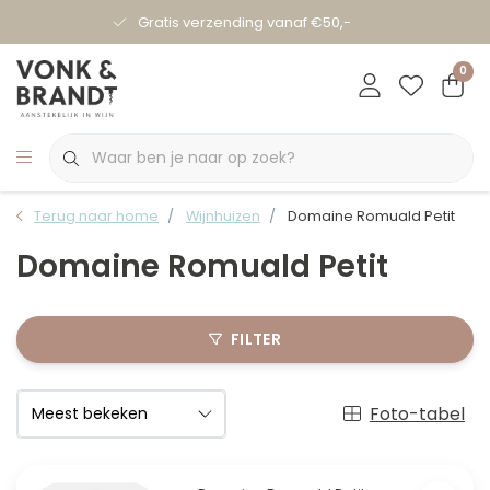
Gratis verzending vanaf €50,-
0
Terug naar home
Wijnhuizen
Domaine Romuald Petit
Domaine Romuald Petit
FILTER
Foto-tabel