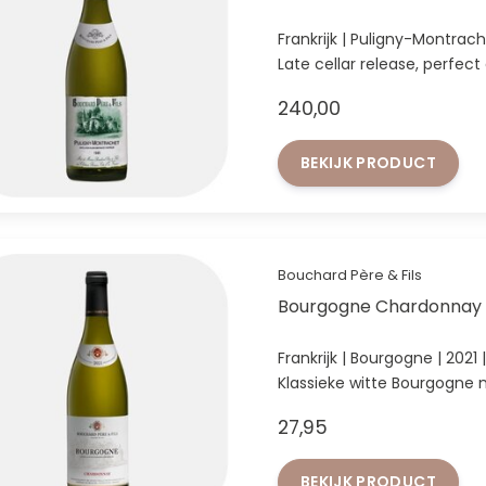
Frankrijk | Puligny-Montrac
Late cellar release, perfect 
240,00
BEKIJK PRODUCT
Bouchard Père & Fils
Bourgogne Chardonnay 
Frankrijk | Bourgogne | 202
Klassieke witte Bourgogne 
frisse zuren.
27,95
BEKIJK PRODUCT