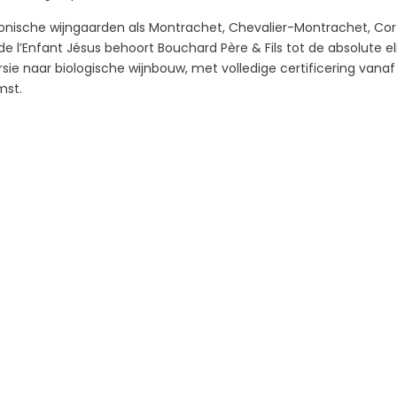
onische wijngaarden als Montrachet, Chevalier-Montrachet, C
de l’Enfant Jésus behoort Bouchard Père & Fils tot de absolute eli
sie naar biologische wijnbouw, met volledige certificering vanaf
mst.