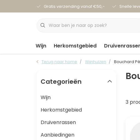
Gratis verzending vanaf €50,-
Snelle lev
Wijn
Herkomstgebied
Druivenrasse
Terug naar home
Wijnhuizen
Bouchard Pèr
Bou
Categorieën
Wijn
3 pro
Herkomstgebied
Druivenrassen
Aanbiedingen