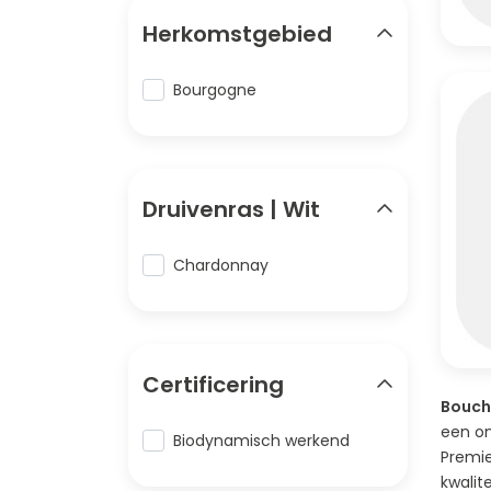
Herkomstgebied
Bourgogne
Druivenras | Wit
Chardonnay
Certificering
Boucha
een on
Biodynamisch werkend
Premie
kwalit