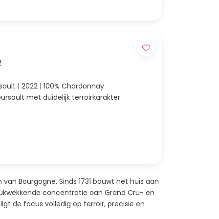
2
rsault | 2022 | 100% Chardonnay
eursault met duidelijk terroirkarakter
van Bourgogne. Sinds 1731 bouwt het huis aan
drukwekkende concentratie aan Grand Cru- en
t de focus volledig op terroir, precisie en