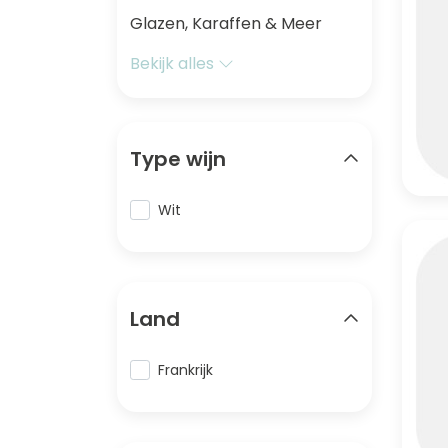
Glazen, Karaffen & Meer
Bekijk alles
Type wijn
Wit
Land
Frankrijk