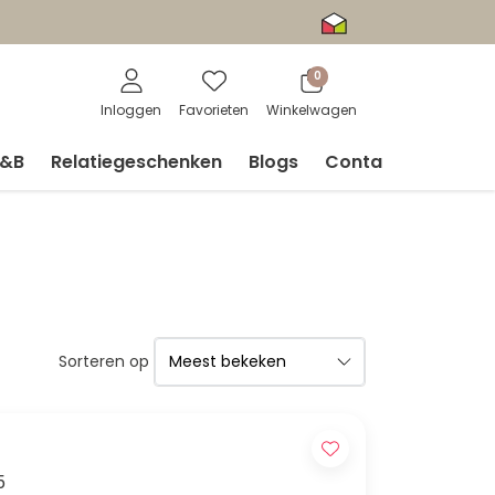
0
Inloggen
Favorieten
Winkelwagen
V&B
Relatiegeschenken
Blogs
Contact
Sorteren op
5