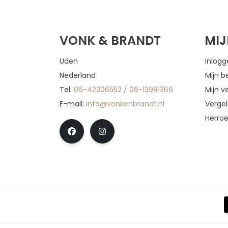
VONK & BRANDT
MI
Uden
Inlog
Nederland
Mijn b
Tel:
06-42306552 / 06-13981366
Mijn ve
E-mail:
info@vonkenbrandt.nl
Vergel
Herro