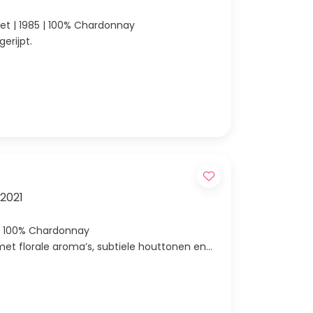
het | 1985 | 100% Chardonnay
gerijpt.
2021
1 | 100% Chardonnay
met florale aroma’s, subtiele houttonen en