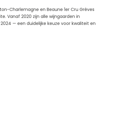
orton-Charlemagne en Beaune 1er Cru Grèves
te. Vanaf 2020 zijn alle wijngaarden in
 2024 — een duidelijke keuze voor kwaliteit en