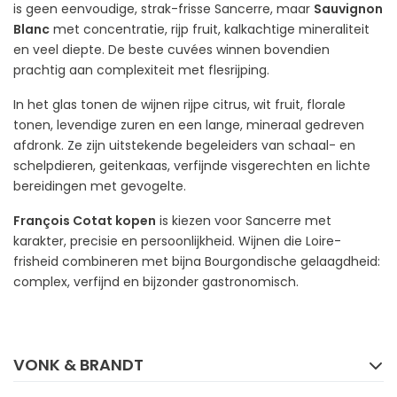
is geen eenvoudige, strak-frisse Sancerre, maar
Sauvignon
Blanc
met concentratie, rijp fruit, kalkachtige mineraliteit
en veel diepte. De beste cuvées winnen bovendien
prachtig aan complexiteit met flesrijping.
In het glas tonen de wijnen rijpe citrus, wit fruit, florale
tonen, levendige zuren en een lange, mineraal gedreven
afdronk. Ze zijn uitstekende begeleiders van schaal- en
schelpdieren, geitenkaas, verfijnde visgerechten en lichte
bereidingen met gevogelte.
François Cotat kopen
is kiezen voor Sancerre met
karakter, precisie en persoonlijkheid. Wijnen die Loire-
frisheid combineren met bijna Bourgondische gelaagdheid:
complex, verfijnd en bijzonder gastronomisch.
FACEBOOK
INSTAGRAM
VONK & BRANDT