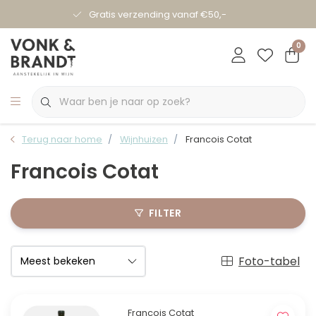
Gratis verzending vanaf €50,-
0
Terug naar home
Wijnhuizen
Francois Cotat
Francois Cotat
FILTER
Foto-tabel
Francois Cotat