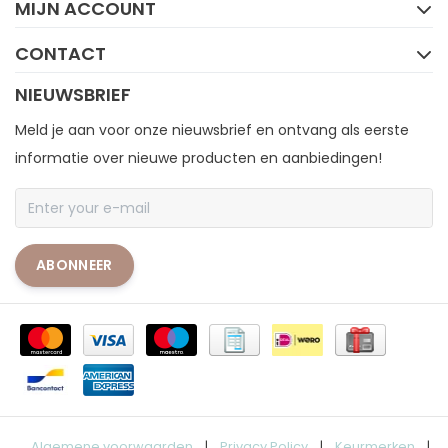
MIJN ACCOUNT
CONTACT
NIEUWSBRIEF
Meld je aan voor onze nieuwsbrief en ontvang als eerste
informatie over nieuwe producten en aanbiedingen!
ABONNEER
Algemene voorwaarden
|
Privacy Policy
|
Keurmerken
|