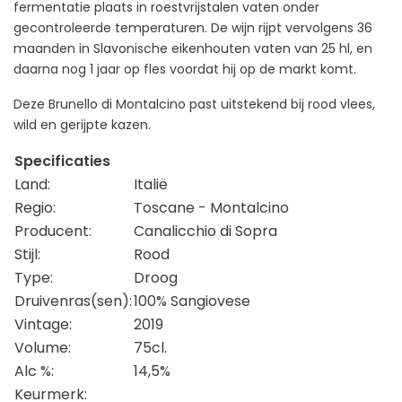
fermentatie plaats in roestvrijstalen vaten onder
gecontroleerde temperaturen. De wijn rijpt vervolgens 36
maanden in Slavonische eikenhouten vaten van 25 hl, en
daarna nog 1 jaar op fles voordat hij op de markt komt.
Deze Brunello di Montalcino past uitstekend bij rood vlees,
wild en gerijpte kazen.
Specificaties
Land:
Italië
Regio:
Toscane - Montalcino
Producent:
Canalicchio di Sopra
Stijl:
Rood
Type:
Droog
Druivenras(sen):
100% Sangiovese
Vintage:
2019
Volume:
75cl.
Alc %:
14,5%
Keurmerk: