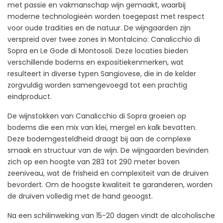
met passie en vakmanschap wijn gemaakt, waarbij
moderne technologieën worden toegepast met respect
voor oude tradities en de natuur. De wijngaarden zijn
verspreid over twee zones in Montalcino: Canalicchio di
Sopra en Le Gode di Montosoli. Deze locaties bieden
verschillende bodems en expositiekenmerken, wat
resulteert in diverse typen Sangiovese, die in de kelder
zorgvuldig worden samengevoegd tot een prachtig
eindproduct.
De wijnstokken van Canalicchio di Sopra groeien op
bodems die een mix van klei, mergel en kalk bevatten.
Deze bodemgesteldheid draagt bij aan de complexe
smaak en structuur van de wijn. De wijngaarden bevinden
zich op een hoogte van 283 tot 290 meter boven
zeeniveau, wat de frisheid en complexiteit van de druiven
bevordert. Om de hoogste kwaliteit te garanderen, worden
de druiven volledig met de hand geoogst.
Na een schilinweking van 15-20 dagen vindt de alcoholische