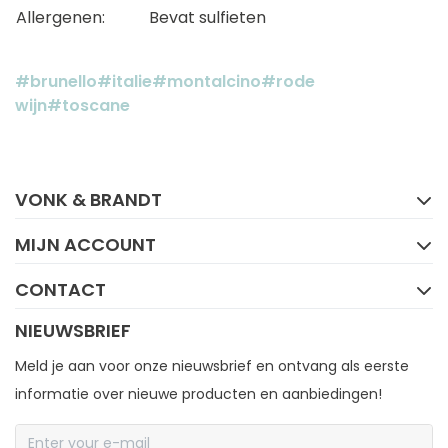
Allergenen:
Bevat sulfieten
#brunello
#italie
#montalcino
#rode
wijn
#toscane
FACEBOOK
INSTAGRAM
VONK & BRANDT
MIJN ACCOUNT
CONTACT
NIEUWSBRIEF
Meld je aan voor onze nieuwsbrief en ontvang als eerste
informatie over nieuwe producten en aanbiedingen!