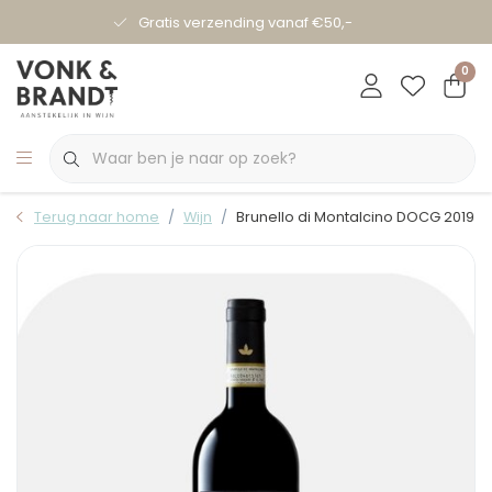
Gratis verzending vanaf €50,-
0
Terug naar home
Wijn
Brunello di Montalcino DOCG 2019