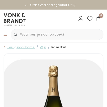
Gratis verzending vanaf €50,-
0
Terug naar home
Wijn
Rosé Brut