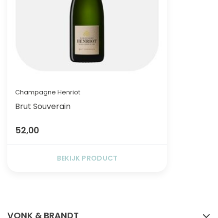
Champagne Henriot
Brut Souverain
52,00
BEKIJK PRODUCT
FACEBOOK
INSTAGRAM
VONK & BRANDT