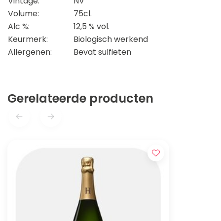
Vintage:
NV
Volume:
75cl.
Alc %:
12,5 % vol.
Keurmerk:
Biologisch werkend
Allergenen:
Bevat sulfieten
Gerelateerde producten