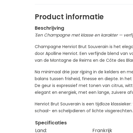
Product informatie
Beschrijving
'Een Champagne met klasse en karakter — verfijnd,
Champagne Henriot Brut Souverain is het elegan
door Apolline Henriot. Een verfijnde blend van 
van de Montagne de Reims en de Côte des Blan
Na minimaal drie jaar rijping in de kelders e
balans tussen frisheid, finesse en diepte. In het
De geur is expressief met tonen van citrus, witt
elegant en energiek, met een lange, zuivere af
Henriot Brut Souverain is een tijdloze klassieker:
schaal- en schelpdieren of lichte visgerechten.
Specificaties
Land:
Frankrijk