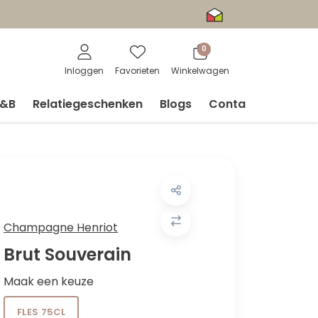
0
Inloggen
Favorieten
Winkelwagen
V&B
Relatiegeschenken
Blogs
Contact
Champagne Henriot
Brut Souverain
Maak een keuze
FLES 75CL