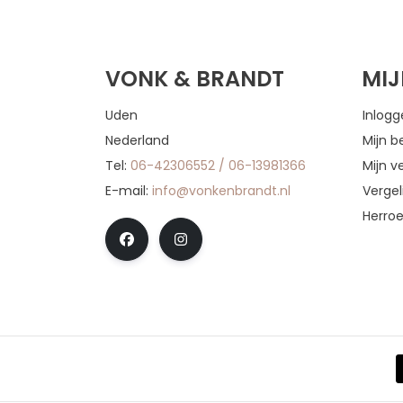
VONK & BRANDT
MI
Uden
Inlog
Nederland
Mijn b
Tel:
06-42306552 / 06-13981366
Mijn ve
E-mail:
info@vonkenbrandt.nl
Vergel
Herro