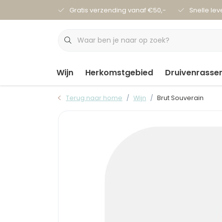
Gratis verzending vanaf €50,-
Snelle lev
Wijn
Herkomstgebied
Druivenrasse
Terug naar home
Wijn
Brut Souverain