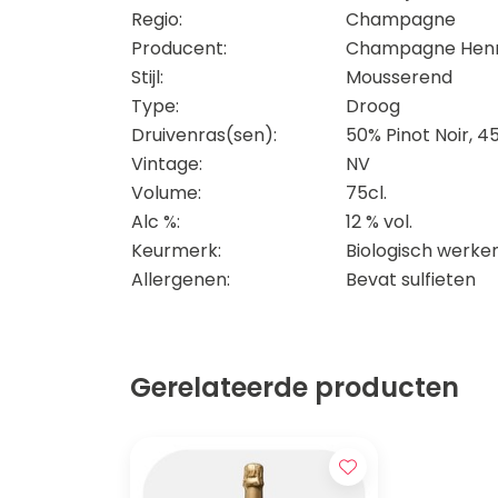
Regio:
Champagne
Producent:
Champagne Henr
Stijl:
Mousserend
Type:
Droog
Druivenras(sen):
50% Pinot Noir, 
Vintage:
NV
Volume:
75cl.
Alc %:
12 % vol.
Keurmerk:
Biologisch werke
Allergenen:
Bevat sulfieten
Gerelateerde producten