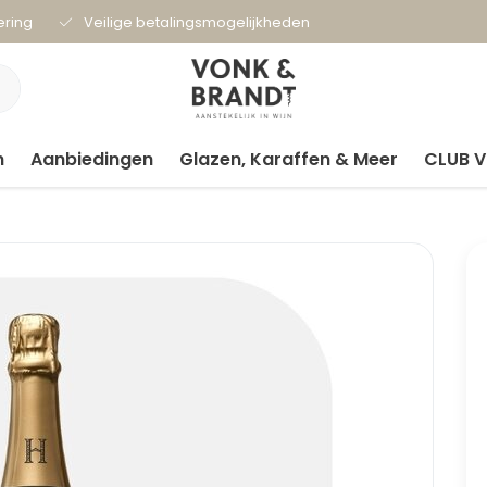
ering
Veilige betalingsmogelijkheden
n
Aanbiedingen
Glazen, Karaffen & Meer
CLUB 