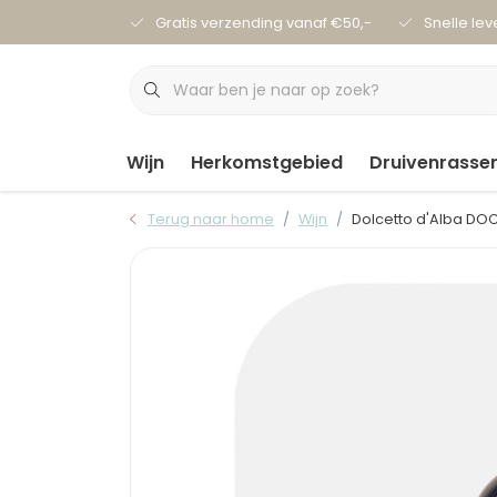
Gratis verzending vanaf €50,-
Snelle lev
Wijn
Herkomstgebied
Druivenrasse
Terug naar home
Wijn
Dolcetto d'Alba DOC