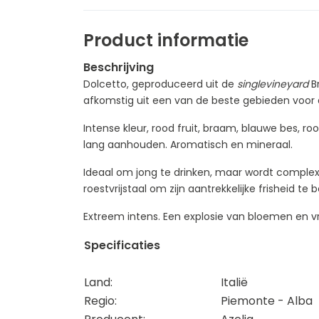
Product informatie
Beschrijving
Dolcetto, geproduceerd uit de
singlevineyard
Br
afkomstig uit een van de beste gebieden voor 
Intense kleur, rood fruit, braam, blauwe bes, ro
lang aanhouden. Aromatisch en mineraal.
Ideaal om jong te drinken, maar wordt complexer 
roestvrijstaal om zijn aantrekkelijke frisheid te
Extreem intens. Een explosie van bloemen en v
Specificaties
Land:
Italië
Regio:
Piemonte - Alba