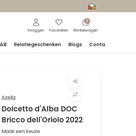
0
Inloggen
Favorieten
Winkelwagen
V&B
Relatiegeschenken
Blogs
Contact
Azelia
Dolcetto d'Alba DOC
Bricco dell'Oriolo 2022
Maak een keuze