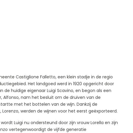
eente Castiglione Falletto, een klein stadje in de regio
ductiegebied. Het landgoed werd in 1920 opgericht door
n de huidige eigenaar Luigi Scavino, en begon als een
er, Alfonso, nam het besluit om de druiven van de
tartte met het bottelen van de wijn. Dankzij de
r, Lorenzo, werden de wijnen voor het eerst geëxporteerd.
rdt Luigi nu ondersteund door zijn vrouw Lorella en zijn
enzo vertegenwoordigt de vijfde generatie