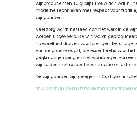
wijnproducenten. Luigi blijft trouw aan wat hij 
moderne technieken met respect voor traditie, e
wijngaarden.
Veel zorg wordt besteed aan het werk in de w
worden uitgevoerd. De wijn wordt geproduceerd
hoeveelheid druiven voortbrengen. De al lage
van de groene oogst, die essentieel is voor het
gelijkmatige rijping en het waarborgen van een 
wijnkelder, met respect voor traditie en extrem
De wijngaarden zijn gelegen in Castiglione Fall
#2022
#dolcetto
#italie
#langhe
#piemo