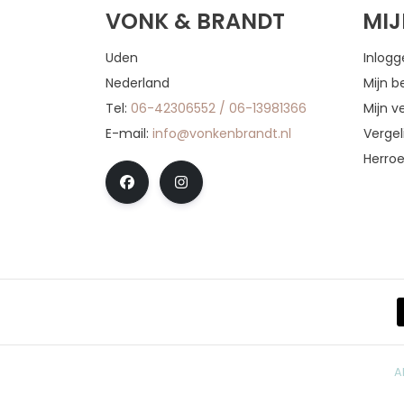
VONK & BRANDT
MI
Uden
Inlog
Nederland
Mijn b
Tel:
06-42306552 / 06-13981366
Mijn ve
E-mail:
info@vonkenbrandt.nl
Vergel
Herro
A