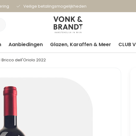
ering
Veilige betalingsmogelijkheden
n
Aanbiedingen
Glazen, Karaffen & Meer
CLUB 
 Bricco dell'Oriolo 2022