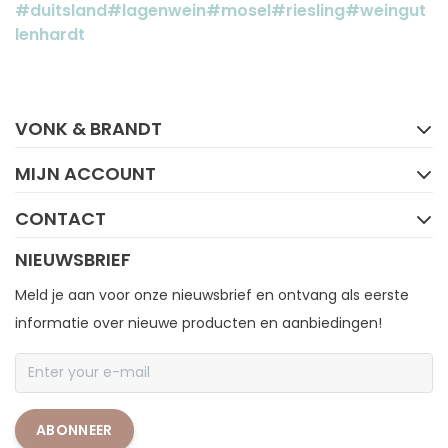
#duitsland
#lagenwein
#mosel
#riesling
#weingut
lenhardt
FACEBOOK
INSTAGRAM
VONK & BRANDT
MIJN ACCOUNT
CONTACT
NIEUWSBRIEF
Meld je aan voor onze nieuwsbrief en ontvang als eerste
informatie over nieuwe producten en aanbiedingen!
ABONNEER