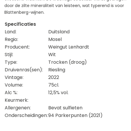
door de zilte mineraliteit van leisteen, wat typerend is voor
Blattenberg-wijnen.
Specificaties
Land:
Duitsland
Regio:
Mosel
Producent:
Weingut Lenhardt
Stijl:
Wit
Type:
Trocken (droog)
Druivenras(sen):
Riesling
Vintage:
2022
Volume:
75cl.
Alc %:
12,5% vol.
Keurmerk:
Allergenen:
Bevat sulfieten
Onderscheidingen:
94 Parkerpunten (2021)