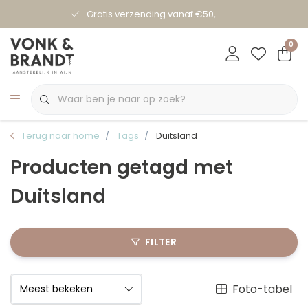
Gratis verzending vanaf €50,-
0
Terug naar home
Tags
Duitsland
Producten getagd met
Duitsland
FILTER
Foto-tabel