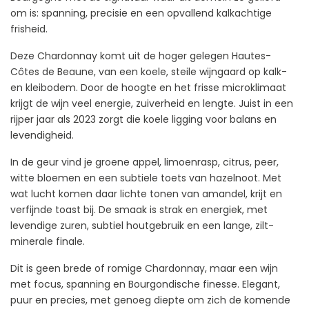
om is: spanning, precisie en een opvallend kalkachtige
frisheid.
Deze Chardonnay komt uit de hoger gelegen Hautes-
Côtes de Beaune, van een koele, steile wijngaard op kalk-
en kleibodem. Door de hoogte en het frisse microklimaat
krijgt de wijn veel energie, zuiverheid en lengte. Juist in een
rijper jaar als 2023 zorgt die koele ligging voor balans en
levendigheid.
In de geur vind je groene appel, limoenrasp, citrus, peer,
witte bloemen en een subtiele toets van hazelnoot. Met
wat lucht komen daar lichte tonen van amandel, krijt en
verfijnde toast bij. De smaak is strak en energiek, met
levendige zuren, subtiel houtgebruik en een lange, zilt-
minerale finale.
Dit is geen brede of romige Chardonnay, maar een wijn
met focus, spanning en Bourgondische finesse. Elegant,
puur en precies, met genoeg diepte om zich de komende