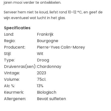
jaren mooi verder te ontwikkelen.
Serveer hem niet te koud, liefst rond 10–12 °C, en geef de
wijn eventueel wat lucht in het glas.
Specificaties
Land:
Frankrijk
Regio:
Bourgogne
Producent:
Pierre-Yves Colin-Morey
Stijl:
Wit
Type:
Droog
Druivenras(sen):
Chardonnay
Vintage:
2023
Volume:
75cl.
Alc %:
13%
Keurmerk:
Biologisch
Allergenen:
Bevat sulfieten