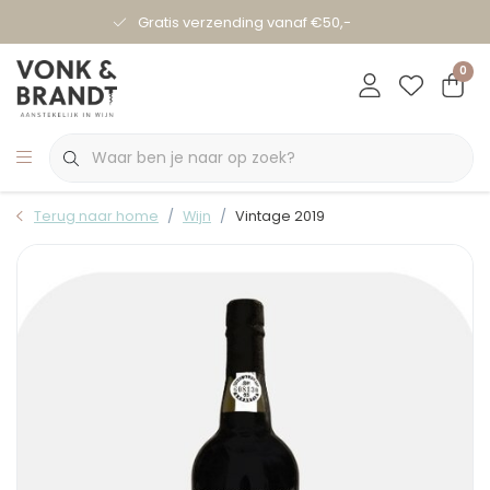
Gratis verzending vanaf €50,-
0
Terug naar home
Wijn
Vintage 2019