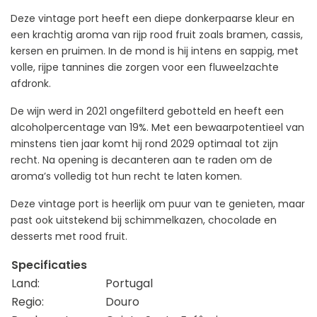
Deze vintage port heeft een diepe donkerpaarse kleur en
een krachtig aroma van rijp rood fruit zoals bramen, cassis,
kersen en pruimen. In de mond is hij intens en sappig, met
volle, rijpe tannines die zorgen voor een fluweelzachte
afdronk.
De wijn werd in 2021 ongefilterd gebotteld en heeft een
alcoholpercentage van 19%. Met een bewaarpotentieel van
minstens tien jaar komt hij rond 2029 optimaal tot zijn
recht. Na opening is decanteren aan te raden om de
aroma’s volledig tot hun recht te laten komen.
Deze vintage port is heerlijk om puur van te genieten, maar
past ook uitstekend bij schimmelkazen, chocolade en
desserts met rood fruit.
Specificaties
Land:
Portugal
Regio:
Douro