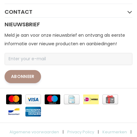
CONTACT
NIEUWSBRIEF
Meld je aan voor onze nieuwsbrief en ontvang als eerste
informatie over nieuwe producten en aanbiedingen!
ABONNEER
Algemene voorwaarden
|
Privacy Policy
|
Keurmerken
|