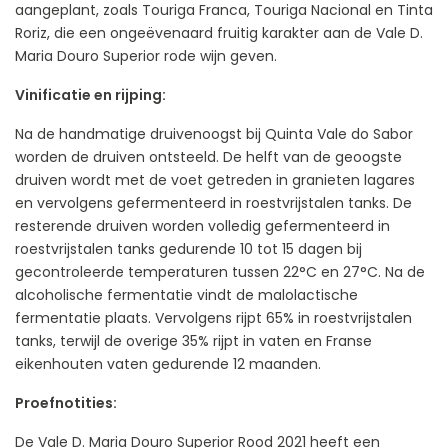
aangeplant, zoals Touriga Franca, Touriga Nacional en Tinta
Roriz, die een ongeëvenaard fruitig karakter aan de Vale D.
Maria Douro Superior rode wijn geven.
Vinificatie en rijping:
Na de handmatige druivenoogst bij Quinta Vale do Sabor
worden de druiven ontsteeld. De helft van de geoogste
druiven wordt met de voet getreden in granieten lagares
en vervolgens gefermenteerd in roestvrijstalen tanks. De
resterende druiven worden volledig gefermenteerd in
roestvrijstalen tanks gedurende 10 tot 15 dagen bij
gecontroleerde temperaturen tussen 22°C en 27°C. Na de
alcoholische fermentatie vindt de malolactische
fermentatie plaats. Vervolgens rijpt 65% in roestvrijstalen
tanks, terwijl de overige 35% rijpt in vaten en Franse
eikenhouten vaten gedurende 12 maanden.
Proefnotities:
De Vale D. Maria Douro Superior Rood 2021 heeft een