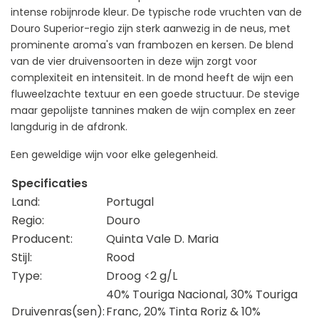
intense robijnrode kleur. De typische rode vruchten van de
Douro Superior-regio zijn sterk aanwezig in de neus, met
prominente aroma's van frambozen en kersen. De blend
van de vier druivensoorten in deze wijn zorgt voor
complexiteit en intensiteit. In de mond heeft de wijn een
fluweelzachte textuur en een goede structuur. De stevige
maar gepolijste tannines maken de wijn complex en zeer
langdurig in de afdronk.
Een geweldige wijn voor elke gelegenheid.
Specificaties
Land:
Portugal
Regio:
Douro
Producent:
Quinta Vale D. Maria
Stijl:
Rood
Type:
Droog <2 g/L
40% Touriga Nacional, 30% Touriga
Druivenras(sen):
Franc, 20% Tinta Roriz & 10%