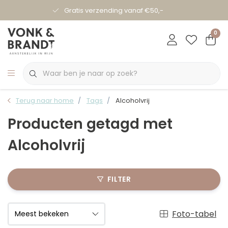
Gratis verzending vanaf €50,-
0
Terug naar home
Tags
Alcoholvrij
Producten getagd met
Alcoholvrij
FILTER
Foto-tabel