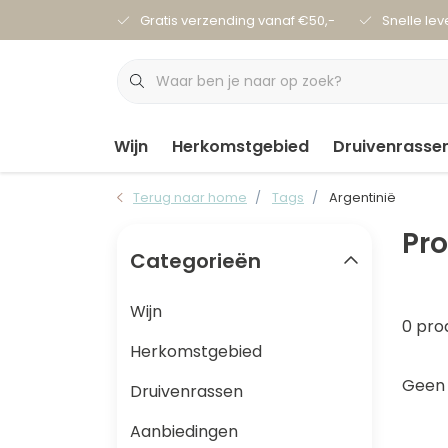
Gratis verzending vanaf €50,-
Snelle lev
Wijn
Herkomstgebied
Druivenrasse
Terug naar home
Tags
Argentinië
Pr
Categorieën
Wijn
0 pro
Herkomstgebied
Geen 
Druivenrassen
Aanbiedingen