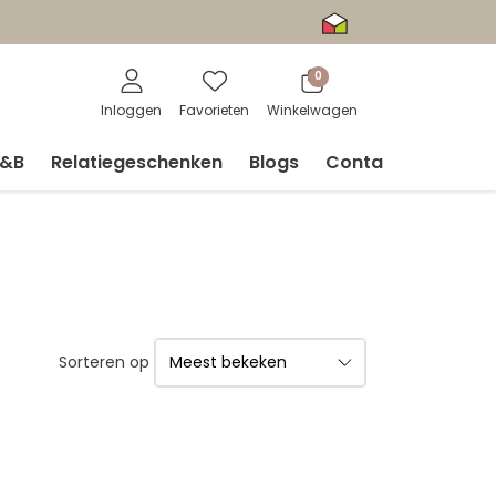
0
Inloggen
Favorieten
Winkelwagen
V&B
Relatiegeschenken
Blogs
Contact
Sorteren op