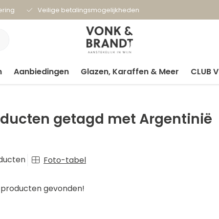
ering
Veilige betalingsmogelijkheden
n
Aanbiedingen
Glazen, Karaffen & Meer
CLUB 
oducten getagd met Argentinië
ducten
Foto-tabel
producten gevonden!