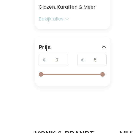
Glazen, Karaffen & Meer
Bekijk alles
Prijs
€
€