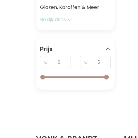
Glazen, Karaffen & Meer
Bekijk alles
Prijs
€
€