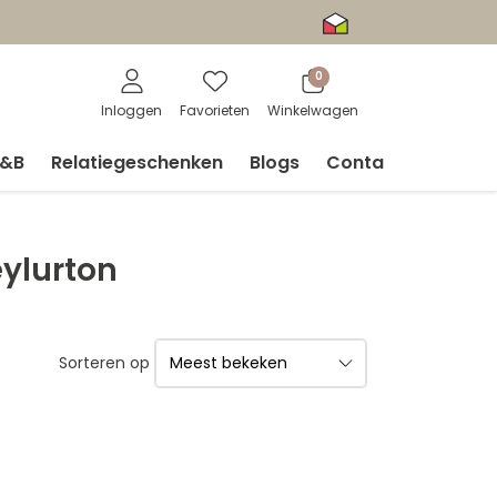
0
Inloggen
Favorieten
Winkelwagen
V&B
Relatiegeschenken
Blogs
Contact
ylurton
Sorteren op