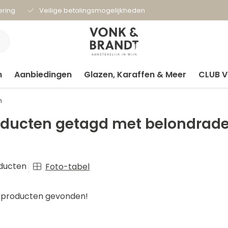
ering
Veilige betalingsmogelijkheden
n
Aanbiedingen
Glazen, Karaffen & Meer
CLUB 
n
oducten getagd met belondrade
ducten
Foto-tabel
producten gevonden!