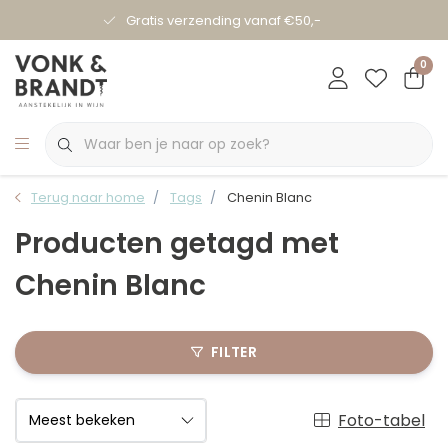
Gratis verzending vanaf €50,-
0
Terug naar home
Tags
Chenin Blanc
Producten getagd met
Chenin Blanc
FILTER
Foto-tabel