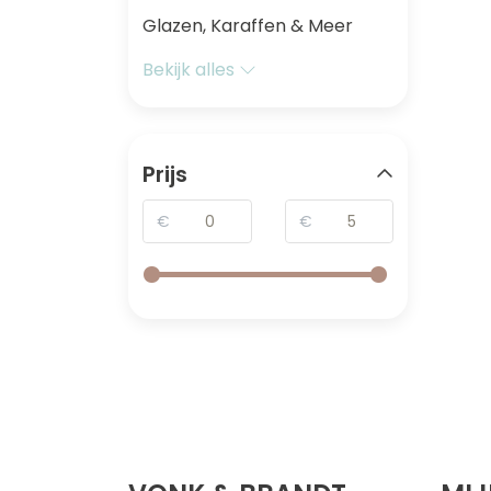
Glazen, Karaffen & Meer
Bekijk alles
Prijs
€
€