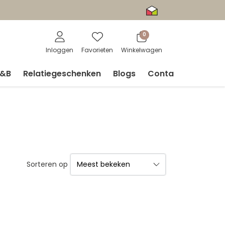
0
Inloggen
Favorieten
Winkelwagen
V&B
Relatiegeschenken
Blogs
Contact
Sorteren op