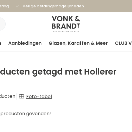
ering
Veilige betalingsmogelijkheden
n
Aanbiedingen
Glazen, Karaffen & Meer
CLUB 
ducten getagd met Hollerer
ducten
Foto-tabel
producten gevonden!