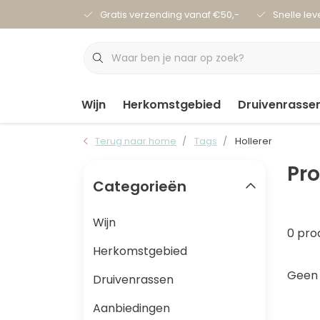
Gratis verzending vanaf €50,-
Snelle lev
Wijn
Herkomstgebied
Druivenrasse
Terug naar home
Tags
Hollerer
Pro
Categorieën
Wijn
0 pro
Herkomstgebied
Geen 
Druivenrassen
Aanbiedingen