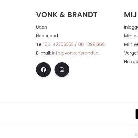
VONK & BRANDT
MI
Uden
Inlog
Nederland
Mijn b
Tel:
06-42306552 / 06-13981366
Mijn ve
E-mail:
info@vonkenbrandt.nl
Vergel
Herro
A