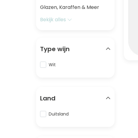
Glazen, Karaffen & Meer
Bekijk alles
Type wijn
Wit
Land
Duitsland