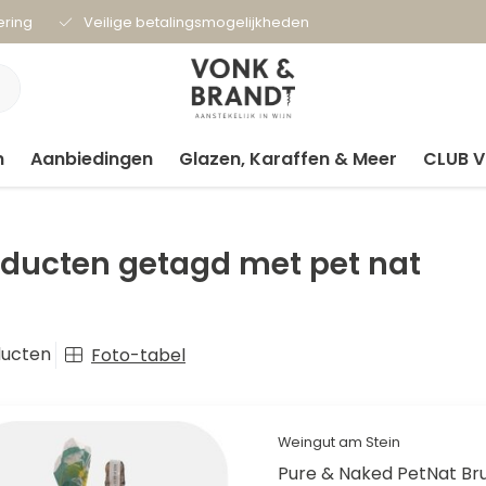
ering
Veilige betalingsmogelijkheden
n
Aanbiedingen
Glazen, Karaffen & Meer
CLUB 
oducten getagd met pet nat
ducten
Foto-tabel
Weingut am Stein
Pure & Naked PetNat Br