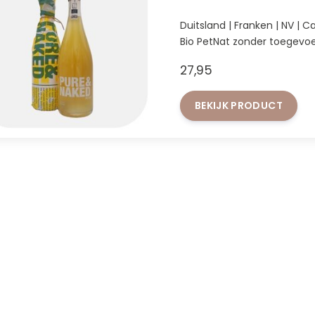
Duit
Bio PetNat zonder toegev
27,95
BEKIJK PRODUCT