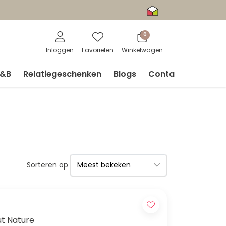
0
Inloggen
Favorieten
Winkelwagen
V&B
Relatiegeschenken
Blogs
Contact
Sorteren op
ut Nature